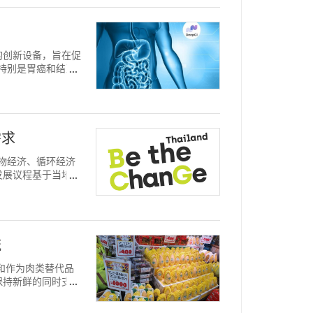
的创新设备，旨在促
症，特别是胃癌和结直
需求
的生物经济、循环经济
发展议程基于当地生
流
生吃和作为肉类替代品
保持新鲜的同时支持