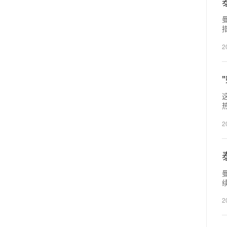
2
路
2
2