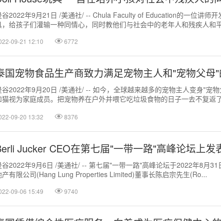
谷2022年9月21日 /美通社/ -- Chula Faculty of Education的一
具，给孩子们灌输一种同情心，同时教他们与社会中的老年人和残疾人和平相处
022-09-21 12:10
6772
泰国宠物食品生产商致力满足宠物主人和"宠物父母"
曼谷2022年9月20日 /美通社/ -- 如今，全球越来越多的宠物主人变身"宠
和猫视为家庭成员。把宠物养在户外并喂它吃垃圾食物的日子一去不复返
而言，这种转变正...
022-09-20 13:32
8376
Berli Jucker CEO在第七届"一带一路"高峰论坛
曼谷2022年9月6日 /美通社/ -- 第七届"一带一路"高峰论坛于2022年8月
产有限公司(Hang Lung Properties Limited)董事长陈启宗先生(Ro...
022-09-06 15:49
9740