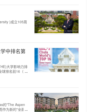
rsity )成立105周
大学中排名第
(THE)大学影响力排
全球排名前16（在
"The Aspen
而作为新的"全面终