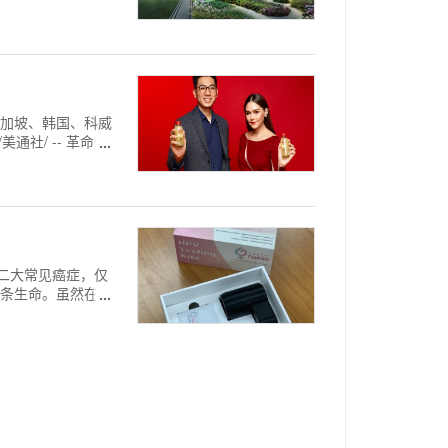
新加坡、韩国、科威
通社/ -- 革命性
是第二大常见癌症，仅
00条生命。虽然在及