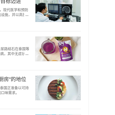
的目标迈进
识到，现代医学和预防
础设施，并以高技能
- 尿路结石在泰国等
疾病，其中无症状尿
厨房"的地位
国，泰国正准备以可持
的口味需求。