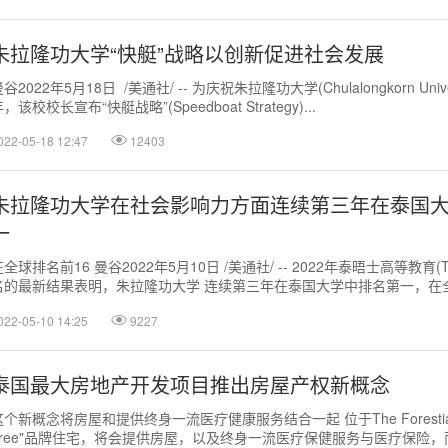
朱拉隆功大学“快艇”战略以创新促进社会发展
谷2022年5月18日 /美通社/ -- 为庆祝朱拉隆功大学(Chulalongkorn Unive
，该校校长宣布“快艇战略”(Speedboat Strategy)...
022-05-18 12:47
12403
朱拉隆功大学在社会影响力方面连续第三年在泰国
一
在全球排名前16 曼谷2022年5月10日 /美通社/ -- 2022年泰晤士高等教育
名的最新结果表明，朱拉隆功大学 连续第三年在泰国大学中排名第一，在
10...
022-05-10 14:25
9227
泰国最大房地产开发项目推出房屋产权新概念
这个新概念将房屋和提供终身一流医疗健康服务结合一起 位于The Forestias的
Tree"品牌住宅，将会提供房屋，以及终身一流医疗保健服务与医疗保险，