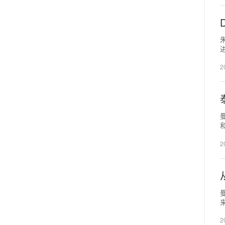
2
2
2