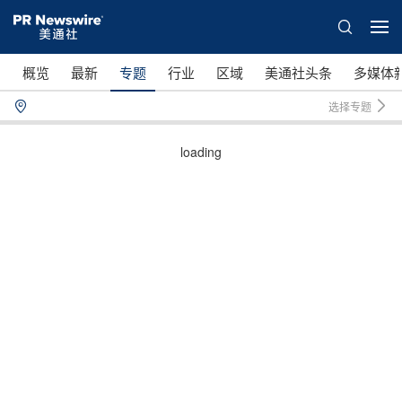
概览
最新
专题
行业
区域
美通社头条
多媒体
选择专题
loading