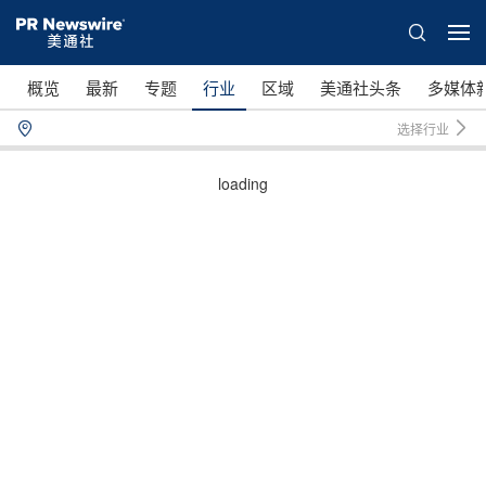
概览
最新
专题
行业
区域
美通社头条
多媒体
选择行业
loading