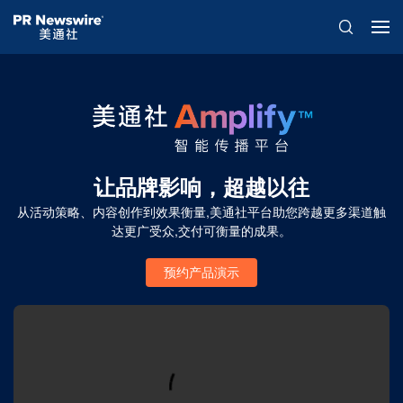
让品牌影响，超越以往
从活动策略、内容创作到效果衡量,美通社平台助您跨越更多渠道触
达更广受众,交付可衡量的成果。
预约产品演示