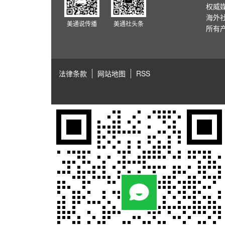
权威
海外
美通说传播
美通社头条
所有
法律条款
网站地图
RSS