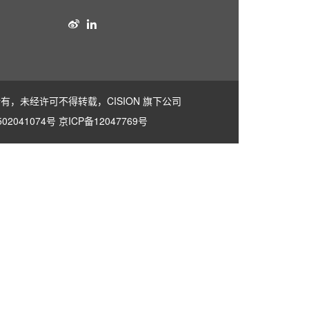
社版权所有，未经许可不得转载，
CISION
旗下公司
02041074号
京ICP备12047769号