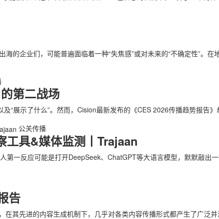
海的企业们，可能普遍面临着一种“失焦感”或对未来的“不确定性”。在
播
AI的第二战场
以及“展示了什么”。然而，Cision最新发布的《CES 2026传播趋势
公关传播
具&媒体监测丨Trajaan
人第一反应可能是打开DeepSeek、ChatGPT等大语言模型，默默
报告
建设”，在其先进的内容生成机制下，几乎对各类内容传播形式都产生了广