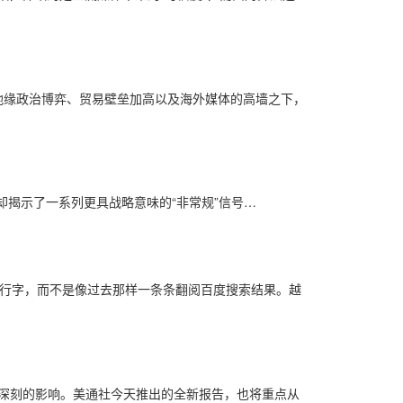
地缘政治博弈、贸易壁垒加高以及海外媒体的高墙之下，
报告》却揭示了一系列更具战略意味的“非常规”信号…
敲出一行字，而不是像过去那样一条条翻阅百度搜索结果。越
泛并深刻的影响。美通社今天推出的全新报告，也将重点从