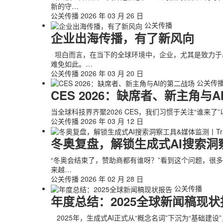
新的守…
公关传播
2026 年 03 月 26 日
公关传播
企业出海传播，有了新风向
坦白而言，在当下的全球环境中，企业，尤其是致力于出
难免如此。…
公关传播
2026 年 03 月 20 日
公关传
CES 2026：缺席者、新主角与
当全球科技界齐聚2026 CES，我们习惯于关注“谁来了”
公关传播
2026 年 03 月 12 日
冬奥复盘，解锁生成式AI搜索洞察工
“冬奥会结束了，赞助商都有谁呀？”看到这个问题，很多
来越…
公关传播
2026 年 02 月 28 日
公关传播
年度总结：2025全球新闻稿现状
2025年，生成式AI正式从“概念名词”下沉为“基础