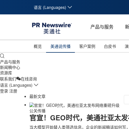
语言 (Languages)
产品与服务
概览
美通说传播
客户案例
白皮书
演
产品与服务
新闻稿中心
资源库
联系我们
在线咨询
语言 (Languages)
登录
注册
最新文章
公关传播
官宣！GEO时代，美通社亚太
当大模型开始替人类筛选信息，企业的新闻稿该如何写，才