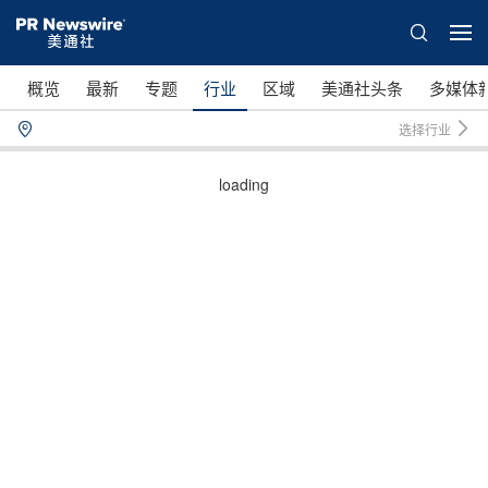
概览
最新
专题
行业
区域
美通社头条
多媒体
选择行业
loading