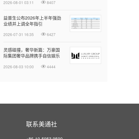
2026-08-01 03:11
8407
益普生公布2026年上半年强劲
业绩并上调全年指引
2026-07-31 16:35
6427
灵感碰撞，奢华新篇：万豪国
际集团奢华品牌携手自信娱乐
开启大中华区品牌合作
2026-08-03 10:00
4444
联系美通社
+86-10-5953 9500