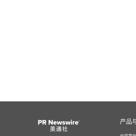
产品
内容策