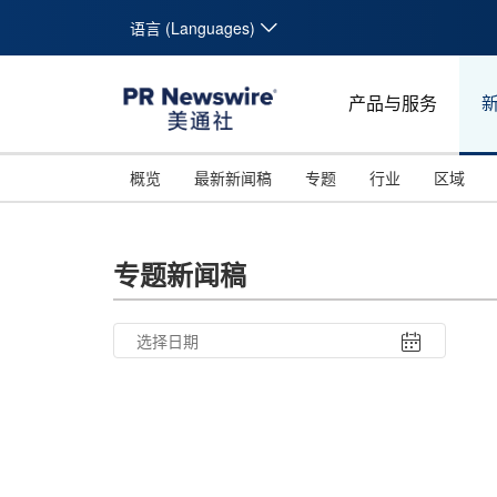
语言 (Languages)
产品与服务
概览
最新新闻稿
专题
行业
区域
专题新闻稿
26
27
28
29
30
31
10
11
12
13
14
15
16
17
18
19
20
21
22
23
24
25
26
27
28
29
30
31
1
2
3
4
5
6
7
8
9
1
2
3
4
5