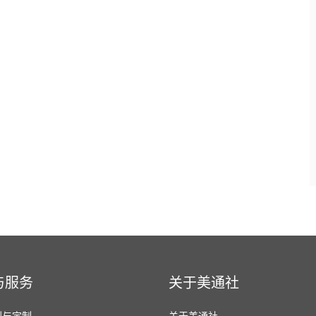
与服务
关于美通社
划与定制
关于美通社