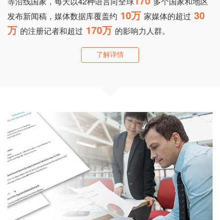
170
等沿线国家，每天以42种语言向全球
多个国家和地区
10万
30
发布新闻稿，媒体数据库覆盖约
家媒体的超过
万
170万
的注册记者和超过
的影响力人群。
了解详情