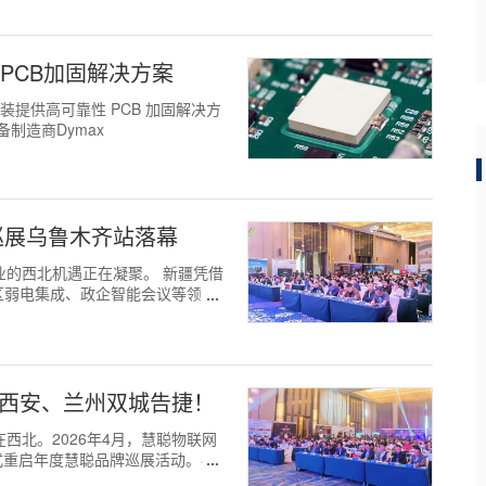
性PCB加固解决方案
提供高可靠性 PCB 加固解决方
设备制造商Dymax
牌巡展乌鲁木齐站落幕
防行业的西北机遇正在凝聚。 新疆凭借
区弱电集成、政企智能会议等领域
展西安、兰州双城告捷！
遇在西北。2026年4月，慧聪物联网
式重启年度慧聪品牌巡展活动。4月