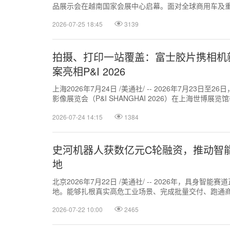
品展示会在越南国家会展中心启幕。面对全球商用车及
托数十年的技术积淀，正式...
2026-07-25 18:45
3139
拍摄、打印一站覆盖：富士胶片携相机
案亮相P&I 2026
上海2026年7月24日 /美通社/ -- 2026年7月23日
影像展览会（P&I SHANGHAI 2026）在上海世博
限...
2026-07-24 14:15
1384
史河机器人获数亿元C轮融资，推动智
地
北京2026年7月22日 /美通社/ -- 2026年，具身
地。能够扎根真实高危工业场景、完成批量交付、跑通
本的核心标的。 近日...
2026-07-22 10:00
2465