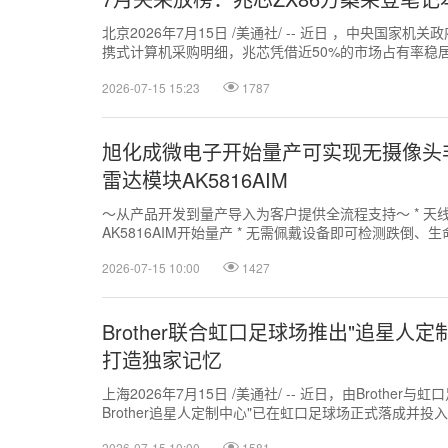
北京2026年7月15日 /美通社/ -- 近日 ，中央国家
携式计算机采购明细，兆芯凭借近50%的市场占有率稳
绩不仅印证了兆芯在国内信...
2026-07-15 15:23
1787
旭化成微电子开始量产可实现无摄像头
雷达模块AK5816AIM
～从产品开发到量产导入为客户提供全流程支持～ * 天
AK5816AIM开始量产 * 无需佩戴设备即可检测跌倒、
室、卧室、适老住宅等...
2026-07-15 10:00
1427
Brother联合虹口足球场推出"追星人
打造独家记忆
上海2026年7月15日 /美通社/ -- 近日，由Brother
Brother追星人定制中心"已在虹口足球场正式落成并投
年...
2026-07-15 10:00
1581