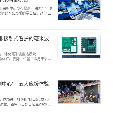
机关政府采购中心发布最新一期国产化便
居笔记本品类采购量首位。这份成
非接触式看护的毫米波
线一体化毫米波雷达模块
生命体征、姿势、位置 * 适用于浴
定制中心"，五大应援体验
与虹口足球场联手打造的"虹口足球场 x
入运营。该中心自即日起至2026年