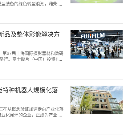
重型装备的绿色转型浪潮，潍柴依
新品及整体影像解决方
至26日，第27届上海国际摄影器材和数码
展览馆举行。富士胶片（中国）投资有
能特种机器人规模化落
智能赛道正在从概念验证加速走向产业化落
商业化闭环的企业，正成为产业资