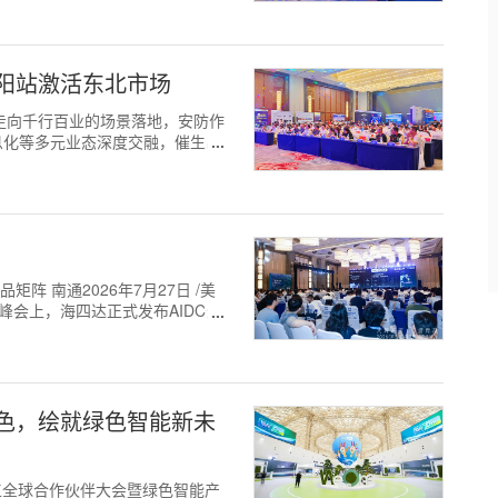
阳站激活东北市场
术概念走向千行百业的场景落地，安防作
息化等多元业态深度交融，催生出
阵 南通2026年7月27日 /美
产业峰会上，海四达正式发布AIDC全
色，绘就绿色智能新未
山东重工全球合作伙伴大会暨绿色智能产