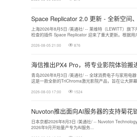
Space Replicator 2.0 更新 - 
上海2026年8月5日 /美通社/ -- 莱维特（LEWIT
检查的插件 Space Replicator 迎来了重大更新。根据用户社
2026-08-05 21:00
876
海信推出PX4 Pro，将专业影院体验搬
青岛2026年8月3日 /美通社/ -- 全球消费电子与家用电
这是一款全新的TriChroma激光影院产品，旨在让大屏
200英寸的...
2026-08-03 17:00
1524
Nuvoton推出面向AI服务器的支持菊花
日本京都2026年8月3日 /美通社/ -- Nuvoton Technol
2026年9月开始量产专为AI服务...