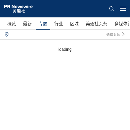
概览
最新
专题
行业
区域
美通社头条
多媒体
选择专题
loading