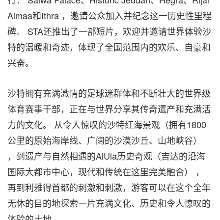
Almaa和Ithra ，邀请公众加入并纪念这一历史性里程
碑。 STA还推出了一部短片，欢迎并邀请世界体验沙
特的温暖和奇迹，体现了全国范围内的欢乐、自豪和
兴奋。
沙特拥有充满激情的足球迷群体和不断壮大的世界级
体育赛事干部，正在与世界分享其传奇遗产和充满活
力的文化。 从令人惊叹的沙特红海景观（拥有1800
公里的原始海岸线、广阔的沙漠沙丘、山地峡谷）
，到遗产与自然相遇的AlUla历史奇观（吉达的沿海
国际大都市中心，现代和传统在这里完美融合） ，
再到利雅得首都的刺激和刺激，游客可以在这个全年
无休的目的地探索一片充满文化、历史和令人惊叹的
体验的土地。