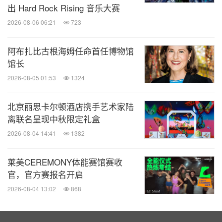
出 Hard Rock Rising 音乐大赛
2026-08-06 06:21
723
阿布扎比古根海姆任命首任博物馆
馆长
2026-08-05 01:53
1324
北京丽思卡尔顿酒店携手艺术家陆
离联名呈现中秋限定礼盒
2026-08-04 14:41
1382
莱美CEREMONY体能赛馆赛收
官，官方赛报名开启
2026-08-04 13:02
868