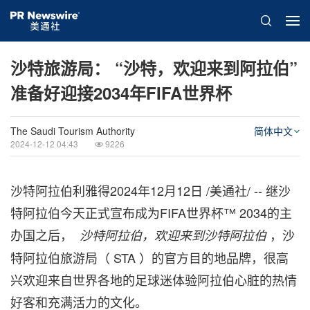
沙特旅游局： “沙特，欢迎来到阿拉伯”
准备好迎接2034年FIFA世界杯
The Saudi Tourism Authority
简体中文
2024-12-12 04:43
9226
沙特阿拉伯利雅得
2024年12月12日
/美通社/ -- 继沙
特阿拉伯今天正式宣布成为FIFA世界杯™ 2034的主
办国之后，
，沙
沙特阿拉伯，欢迎来到沙特阿拉伯
特阿拉伯旅游局（ STA ）的官方目的地品牌，很高
兴欢迎来自世界各地的足球迷体验阿拉伯心脏的热情
好客和充满活力的文化。