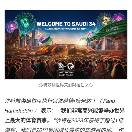
“沙特欢迎世界来到阿拉伯之心”
沙特旅游局首席执行官法赫德•哈米达丁（ Fahd
表示：
Hamidaddin ）
“我们非常高兴能够举办世界
。
上最大的体育赛事
“沙特在2023年接待了超过1亿
游客，我们是20国集团增长最快的旅游目的地。 作