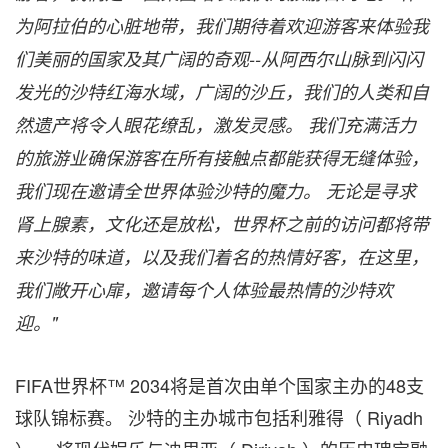
为阿拉伯的心脏地带，我们期待着欢迎游客来体验我
们美丽的国家及其广阔的奇观--从阿西尔山脉到闪闪
发光的沙特红海水域，广阔的沙丘，我们的人类和自
然遗产将令人眼花缭乱，激发灵感。 我们充满活力
的旅游业确保游客在所有接触点都能获得无缝体验，
我们现在邀请全世界体验沙特的魔力。 无论是寻求
肾上腺素，文化还是放松，世界杯之前的访问都将带
来沙特的味道，以及我们着名的热情好客，在这里，
我们敞开心扉，邀请每个人体验最热情的沙特欢
迎。"
FIFA世界杯™ 2034将是首次由单个国家主办的48支
球队锦标赛。 沙特的主办城市包括利雅得（
Riyadh