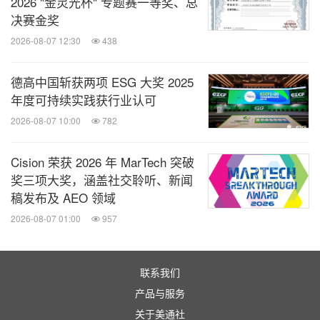
2026 "金灵光杯" 专题赛一等奖、总
决赛金奖
2026-08-07 12:30
438
德高中国斩获两项 ESG 大奖 2025
年度可持续实践获行业认可
2026-08-07 10:00
782
Cision 荣获 2026 年 MarTech 突破
奖三项大奖，涵盖社交聆听、新闻
稿发布及 AEO 领域
2026-08-07 01:00
957
联系我们
产品与服务
关于美通社