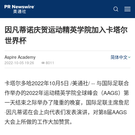
因凡蒂诺庆贺运动精英学院加入卡塔尔
世界杯
Aspire Academy
简体中文
2022-10-05 19:26
8011
卡塔尔多哈
2022年10月5日
/美通社/ -- 与国际足联合
作举办的2022年运动精英学院全球峰会（AAGS）第
一天结束之际举办了隆重的晚宴，国际足联主席詹尼
·因凡蒂诺在会上向代表们发表演讲，对第8届AAGS
大会上所做的工作大加赞赏。