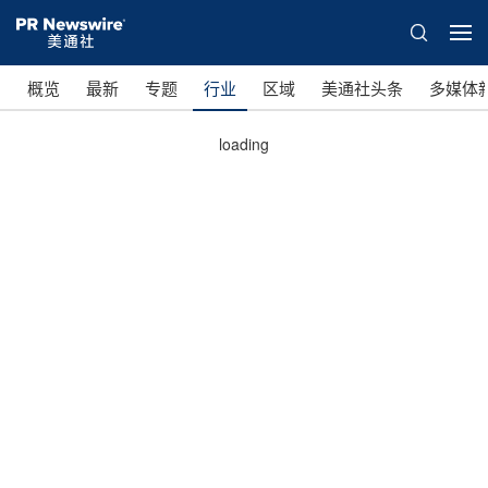
概览
最新
专题
行业
区域
美通社头条
多媒体
loading