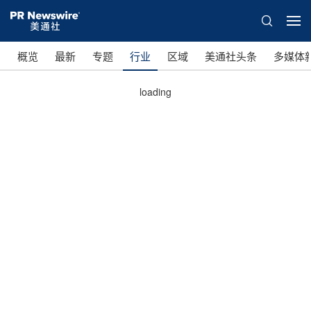
概览
最新
专题
行业
区域
美通社头条
多媒体
loading