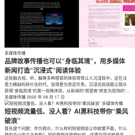
多媒体传播
品牌故事传播也可以“身临其境”，用多媒体
新闻打造“沉浸式”阅读体验
这些融合视、听、触等多种感官的体验常常让人沉浸其中，这在注
意力稀缺的碎片化时代，显得更为弥足珍贵。沉浸式阅读能让观众
获得“身临其境”的第一视角体验，从新闻的“观望者”转变为现场的“…
多媒体传播
2020 年 09 月 17 日
多媒体传播
短视频流量低、没人看？AI黑科技带你“乘风
破浪”
首先提个问题：作为观众，什么样的短视频会让你欲罢不能，什么
样的会让你立马弃剧？ 好的案例总是相似的，优质内容内核是关