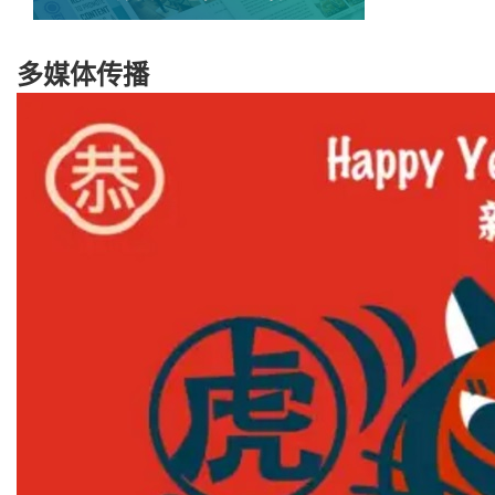
多媒体传播