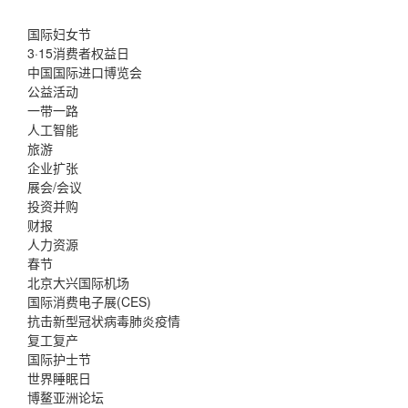
国际妇女节
3·15消费者权益日
中国国际进口博览会
公益活动
一带一路
人工智能
旅游
企业扩张
展会/会议
投资并购
财报
人力资源
春节
北京大兴国际机场
国际消费电子展(CES)
抗击新型冠状病毒肺炎疫情
复工复产
国际护士节
世界睡眠日
博鳌亚洲论坛