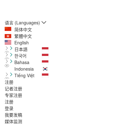
语言 (Languages)
简体中文
繁體中文
English
日本語
한국어
Bahasa
Indonesia
Tiếng Việt
注册
记者注册
专家注册
注册
登录
我要发稿
媒体监测