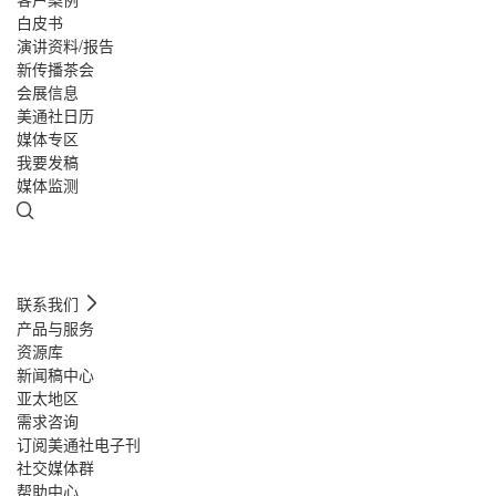
白皮书
演讲资料/报告
新传播茶会
会展信息
美通社日历
媒体专区
我要发稿
媒体监测
联系我们
产品与服务
资源库
新闻稿中心
亚太地区
需求咨询
订阅美通社电子刊
社交媒体群
帮助中心