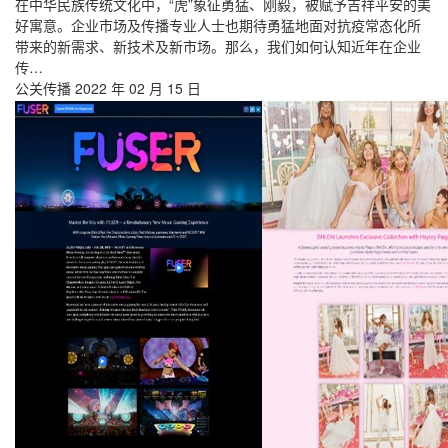
在中华民族传统文化中，“虎”象征勇猛、刚毅，被赋予吉祥平安的美
好寓意。企业市场及传播专业人士也期待勇猛地面对抗疫常态化所
带来的新需求、新技术及新市场。那么，我们如何认知近年在企业
传…
公关传播
2022 年 02 月 15 日