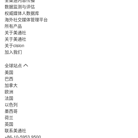
数据监测与评估
权威媒体人数据库
海外社交媒体管理平台
所有产品
关于美通社
关于美通社
关于cision
加入我们
全球站点
美国
巴西
加拿大
欧洲
法国
以色列
墨西哥
荷兰
英国
联系美通社
+86-10-5953 9500