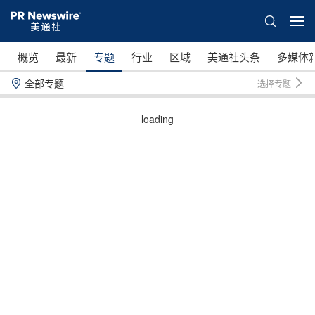
概览
最新
专题
行业
区域
美通社头条
多媒体
全部专题
选择专题
loading