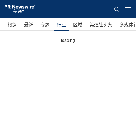
概览
最新
专题
行业
区域
美通社头条
多媒体
loading