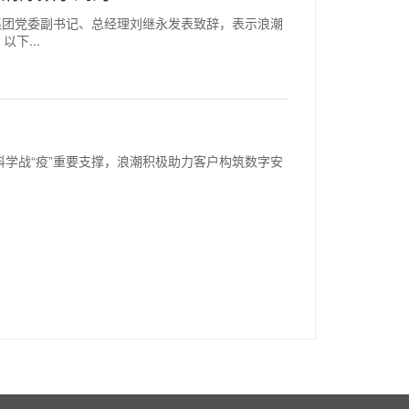
，浪潮集团党委副书记、总经理刘继永发表致辞，表示浪潮
下...
化是科学战“疫”重要支撑，浪潮积极助力客户构筑数字安