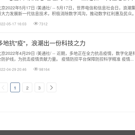
北京2022年5月17日 /美通社/ -- 5月17日，世界电信和信息社会日
将大力发展新一代信息技术，积极消除数字鸿沟，推动数字红利惠及民众。以
022-05-17 16:03
7312
多地抗"疫"，浪潮出一份科技之力
北京2022年4月29日 /美通社/ -- 近期，多地正在全力抗击疫情，数字
全防护线，为抗击疫情贡献力量。 疫情防控平台保障防控科学精准 疫情...
022-04-29 20:46
98164
1
2
3