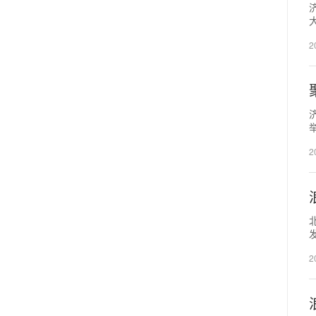
2
2
2