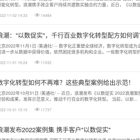
智能化转型。浪潮携手政企客户持续共建数实融合的力量，近日，《以数促实
022-11-02 14:33
14484
浪潮："以数促实"，千行百业数字化转型配方如何调
北京2022年11月1日 /美通社/ -- 数字化正重塑全球经济，数字化转
何进一步从数据中获得价值，依然困扰很多机构和企业。一些数字化转型的先
022-11-01 16:24
11032
数字化转型如何不再难？这些典型案例给出示范！
北京2022年10月31日 /美通社/ -- 近日，浪潮发布《以数促实 202
经验和成果，发挥示范意义，推动千行百业的数字化转型。 当前，以新...
022-10-31 15:15
11737
浪潮发布2022案例集 携手客户"以数促实"