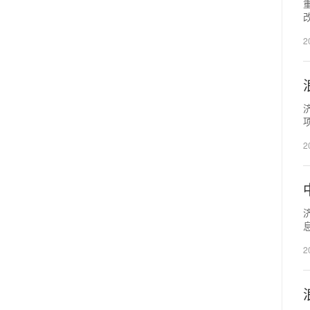
2
2
2