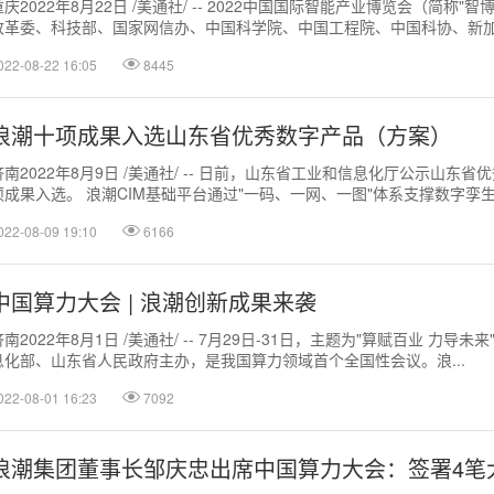
重庆2022年8月22日 /美通社/ -- 2022中国国际智能产业博览会（简
改革委、科技部、国家网信办、中国科学院、中国工程院、中国科协、新加.
022-08-22 16:05
8445
浪潮十项成果入选山东省优秀数字产品（方案）
济南2022年8月9日 /美通社/ -- 日前，山东省工业和信息化厅公示山
项成果入选。 浪潮CIM基础平台通过"一码、一网、一图"体系支撑数字孪生.
022-08-09 19:10
6166
中国算力大会 | 浪潮创新成果来袭
济南2022年8月1日 /美通社/ -- 7月29日-31日，主题为"算赋百业 
息化部、山东省人民政府主办，是我国算力领域首个全国性会议。浪...
022-08-01 16:23
7092
浪潮集团董事长邹庆忠出席中国算力大会：签署4笔大