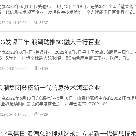
北京2022年6月13日 /美通社/ -- 6月13日至19日，是第32个全国
新一代信息技术领军企业，发挥数字技术优势，全力赋能千行百业客户节..
022-06-13 16:09
8337
5G发牌三年 浪潮助推5G融入千行百业
北京2022年6月7日 /美通社/ -- 2022年6月6日是中国发放5G牌照
161.5万个 ，打造全球最大5G网络，5G融合应用覆盖工业、医疗、教...
022-06-07 09:59
7169
浪潮集团登榜新一代信息技术领军企业
北京2022年5月18日 /美通社/ -- 5月18日，由赛迪顾问主办的2022
IT业界延续时间最长的年度盛会之一。年会发布了"2021-20...
022-05-18 17:57
7729
517电信日 浪潮总经理刘继永：立足新一代信息技