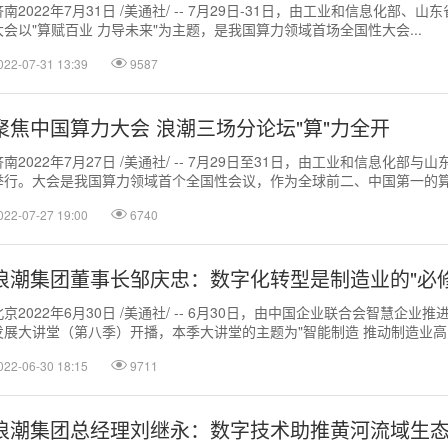
济南2022年7月31日 /美通社/ -- 7月29日-31日，由工业和信息化部
大会以"算赋百业 力导未来"为主题，是我国算力领域首场全国性大会...
022-07-31 13:39
9587
聚焦中国算力大会 浪潮三场分论坛"算"力全开
济南2022年7月27日 /美通社/ -- 7月29日至31日，由工业和信息
举行。大会是我国算力领域首个全国性会议，作为全球前二、中国第一的算力
022-07-27 19:00
6740
浪潮集团董事长邹庆忠：数字化转型是制造业的"必修
北京2022年6月30日 /美通社/ -- 6月30日，由中国企业联合会智慧
发展大讲堂（第八季）开播，本季大讲堂的主题为"智能制造 推动制造业高..
022-06-30 18:15
9711
浪潮集团总经理刘继永：数字技术助推黄河流域生