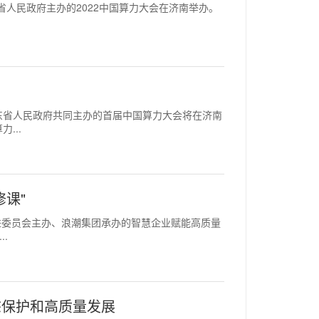
、山东省人民政府主办的2022中国算力大会在济南举办。
化部与山东省人民政府共同主办的首届中国算力大会将在济南
...
课"
企业推进委员会主办、浪潮集团承办的智慧企业赋能高质量
.
态保护和高质量发展