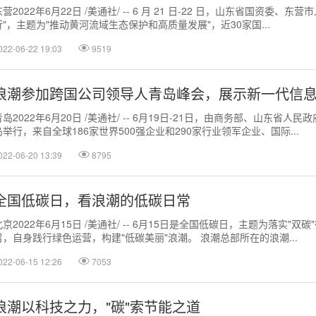
东营2022年6月22日 /美通社/ -- 6 月 21 日-22 日，山东省国资
行"，主题为"推动黄河流域生态保护和高质量发展"，近30家国...
022-06-22 19:03
9519
浪潮参加跨国公司领导人青岛峰会，展示新一代信
青岛2022年6月20日 /美通社/ -- 6月19日-21日，由商务部、山东
岛举行，来自全球186家世界500强企业和290家行业领军企业、国际...
022-06-20 13:39
8795
全国低碳日，看浪潮的低碳日常
北京2022年6月15日 /美通社/ -- 6月15日是全国低碳日，主题为落实"
召，自身践行绿色运营，构建"低碳美丽"浪潮。 浪潮总部所在的浪潮...
022-06-15 12:26
7053
浪潮以科技之力，"碳"索节能之道