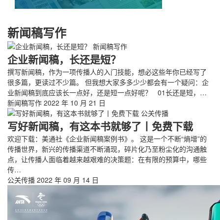
新闻稿写作
新闻稿写作
企业新闻稿，长还是短？
撰写新闻稿，作为一项传播人的入门技能，想必这些年你已经写了
很多篇，更读过不少篇。 但我想大家多多少少都会有一个疑问：企
业新闻稿到底应该长一点好，还是短一点好呢？ 01长还是短，…
新闻稿写作
2022 年 10 月 21 日
公关传播
写好新闻稿，有这本书就够了丨免费下载
欢迎下载：美通社《企业新闻稿案例书》。 这是一个不断“熵增”的
传播世界，新兴的传播渠道不断涌现，碎片化乃至粉尘化的沟通触
点，让传播人面临着越来越艰难的决策题：在有限的预算中，哪些
传…
公关传播
2022 年 09 月 14 日