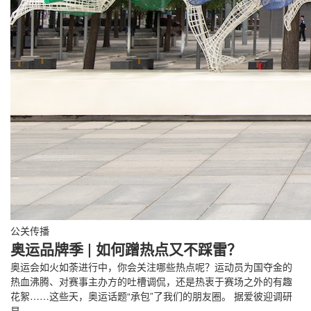
公关传播
奥运品牌季 | 如何蹭热点又不踩雷？
奥运会如火如荼进行中，你会关注哪些热点呢？运动员为国夺金的
热血沸腾、对赛事主办方的吐槽调侃，还是热衷于赛场之外的有趣
花絮……这些天，奥运话题“承包”了我们的朋友圈。 据爱彼迎调研
显…