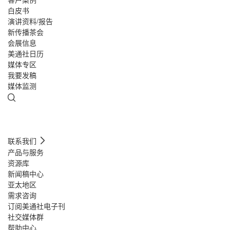
白皮书
演讲资料/报告
新传播茶会
会展信息
美通社日历
媒体专区
我要发稿
媒体监测
联系我们
产品与服务
资源库
新闻稿中心
亚太地区
需求咨询
订阅美通社电子刊
社交媒体群
帮助中心