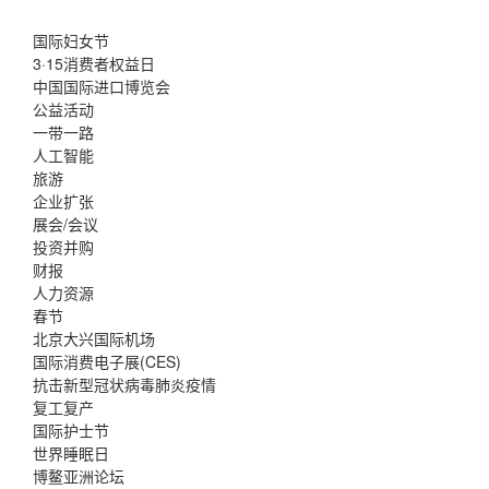
国际妇女节
3·15消费者权益日
中国国际进口博览会
公益活动
一带一路
人工智能
旅游
企业扩张
展会/会议
投资并购
财报
人力资源
春节
北京大兴国际机场
国际消费电子展(CES)
抗击新型冠状病毒肺炎疫情
复工复产
国际护士节
世界睡眠日
博鳌亚洲论坛