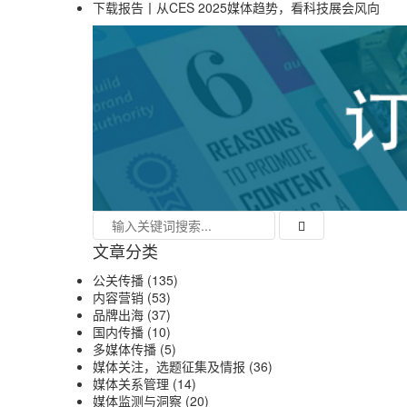
下载报告丨从CES 2025媒体趋势，看科技展会风向
文章分类
公关传播
(135)
内容营销
(53)
品牌出海
(37)
国内传播
(10)
多媒体传播
(5)
媒体关注，选题征集及情报
(36)
媒体关系管理
(14)
媒体监测与洞察
(20)