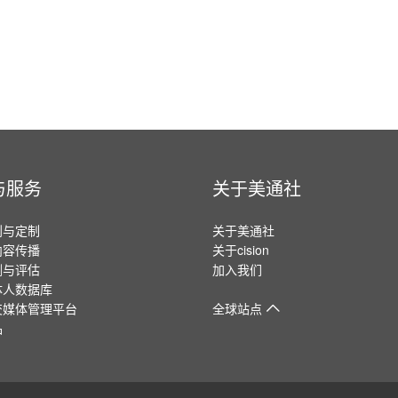
与服务
关于美通社
划与定制
关于美通社
内容传播
关于cision
测与评估
加入我们
体人数据库
交媒体管理平台
全球站点
品