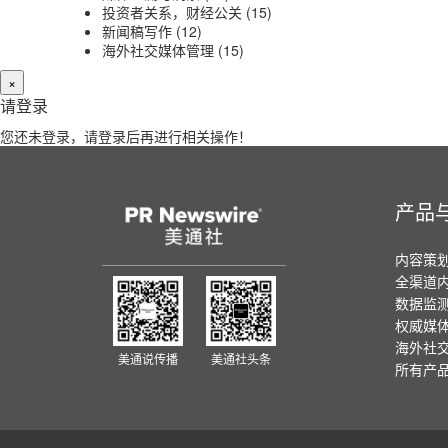
投资者关系，财经公关
(15)
新闻稿写作
(12)
海外社交媒体管理
(15)
×
请登录
您还未登录，请登录后再进行相关操作！
产品
内容策
全渠道
数据监
权威媒
海外社
美通说传播
美通社头条
所有产