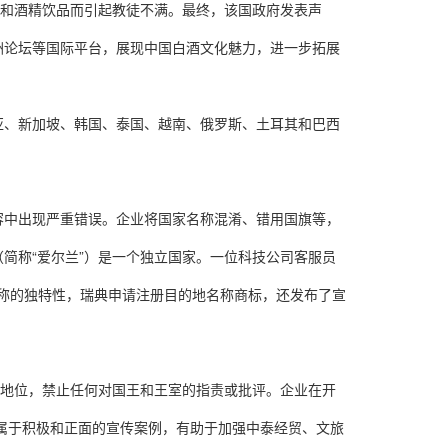
类和酒精饮品而引起教徒不满。最终，该国政府发表声
洲论坛等国际平台，展现中国白酒文化魅力，进一步拓展
亚、新加坡、韩国、泰国、越南、俄罗斯、土耳其和巴西
容中出现严重错误。企业将国家名称混淆、错用国旗等，
简称“爱尔兰”）是一个独立国家。一位科技公司客服员
名称的独特性，瑞典申请注册目的地名称商标，还发布了宣
高地位，禁止任何对国王和王室的指责或批评。企业在开
属于积极和正面的宣传案例，有助于加强中泰经贸、文旅