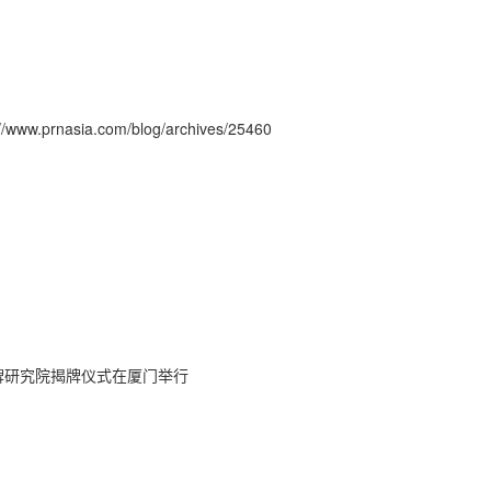
asia.com/blog/archives/25460
牌研究院揭牌仪式在厦门举行