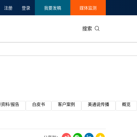
注册
登录
我要发稿
媒体监测
搜索
讲资料/报告
白皮书
客户案例
美通说传播
概览