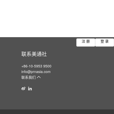
注 册
登 录
联系美通社
+86-10-5953 9500
info@prnasia.com
联系我们