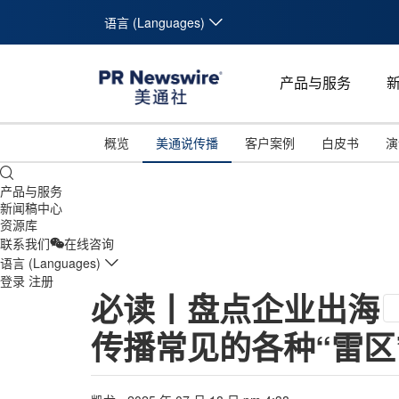
语言 (Languages)
产品与服务
概览
美通说传播
客户案例
白皮书
演
产品与服务
新闻稿中心
资源库
联系我们
在线咨询
语言 (Languages)
登录
注册
必读丨盘点企业出海
传播常见的各种“雷区