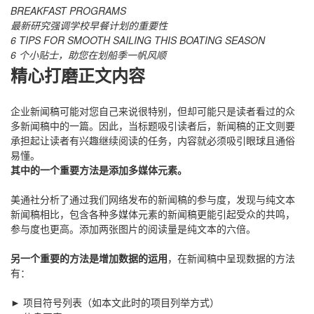
BREAKFAST PROGRAMS
最新研究强调学校早餐计划的重要性
6 TIPS FOR SMOOTH SAILING THIS BOATING SEASON
6 个小贴士，助您在划船季一帆风顺
精心打磨正文内容
企业新闻稿可能对您自己来说很特别，但却可能只是读者看过的众
多新闻稿中的一篇。因此，当标题吸引读者后，新闻稿的正文则要
承担起让读者有兴趣继续阅读的任务，内容就必须吸引眼球且通俗
易懂。
其中的一个重要方法是添加多媒体元素。
美通社分析了通过我们网络发布的新闻稿的参与度，发现与纯文本
新闻稿相比，包含各种多媒体元素的新闻稿更能引起受众的共鸣，
参与度也更高。添加两张图片的阅读量是纯文本的六倍。
另一个重要的方法是增加数据的运用
，在新闻稿中呈现数据的方法
有：
► 项目符号列表（如本文此时的项目列举方式）