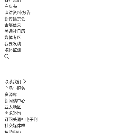
白皮书
演讲资料/报告
新传播茶会
会展信息
美通社日历
媒体专区
我要发稿
媒体监测
联系我们
产品与服务
资源库
新闻稿中心
亚太地区
需求咨询
订阅美通社电子刊
社交媒体群
帮助中心