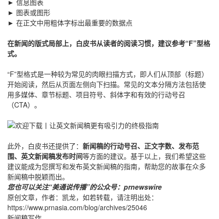
► 信息图表
► 图表或图形
► 在正文中用粗体字标出最重要的数据点
在新闻的版式局部上，白皮书从读者的阅读习惯，建议参考“F”型格
式。
“F”型格式是一种较为常见的肉眼扫描方式，即人们从顶部（标题）
开始阅读，然后从页面左侧向下扫描。常见的文本分隔方法包括使
用多媒体、章节标题、项目符号、斜体字和有效的行动号召
（CTA）。
此外，白皮书还提供了：
新闻稿的行动号召、正文字数、发布范
围、英文新闻稿发布时间
等方面的建议。基于以上，我们希望这些
建议能成为您撰写和发布英文新闻稿的指南，帮助您的故事在众多
新闻稿中脱颖而出。
您也可以关注“美通说传播”的公众号：prnewswire
原创文章，作者：凯龙，如若转载，请注明出处：
https://www.prnasia.com/blog/archives/25046
新闻稿写作