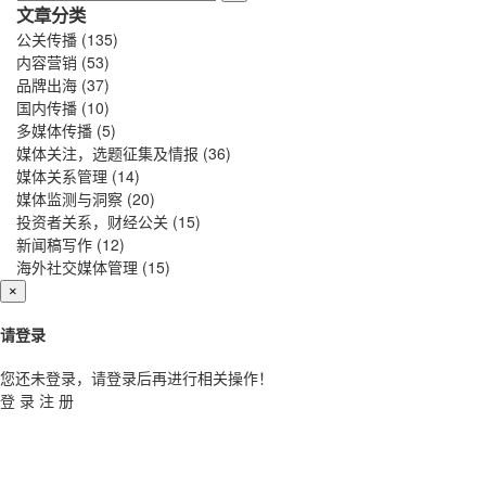
文章分类
公关传播
(135)
内容营销
(53)
品牌出海
(37)
国内传播
(10)
多媒体传播
(5)
媒体关注，选题征集及情报
(36)
媒体关系管理
(14)
媒体监测与洞察
(20)
投资者关系，财经公关
(15)
新闻稿写作
(12)
海外社交媒体管理
(15)
×
请登录
您还未登录，请登录后再进行相关操作！
登 录
注 册