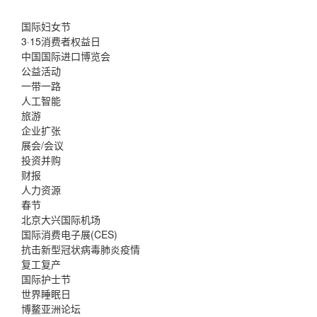
国际妇女节
3·15消费者权益日
中国国际进口博览会
公益活动
一带一路
人工智能
旅游
企业扩张
展会/会议
投资并购
财报
人力资源
春节
北京大兴国际机场
国际消费电子展(CES)
抗击新型冠状病毒肺炎疫情
复工复产
国际护士节
世界睡眠日
博鳌亚洲论坛