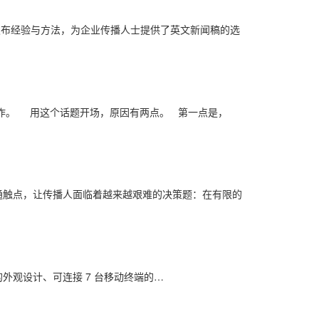
闻发布经验与方法，为企业传播人士提供了英文新闻稿的选
工作。 用这个话题开场，原因有两点。 第一点是，
通触点，让传播人面临着越来越艰难的决策题：在有限的
的外观设计、可连接 7 台移动终端的…