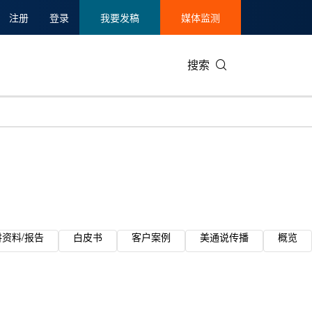
注册
登录
我要发稿
媒体监测
搜索
讲资料/报告
白皮书
客户案例
美通说传播
概览