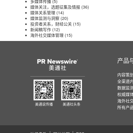
多媒体传播
(5)
媒体关注，选题征集及情报
(36)
媒体关系管理
(14)
媒体监测与洞察
(20)
投资者关系，财经公关
(15)
新闻稿写作
(12)
海外社交媒体管理
(15)
产品
内容策
全渠道
数据监
权威媒
海外社
美通说传播
美通社头条
所有产