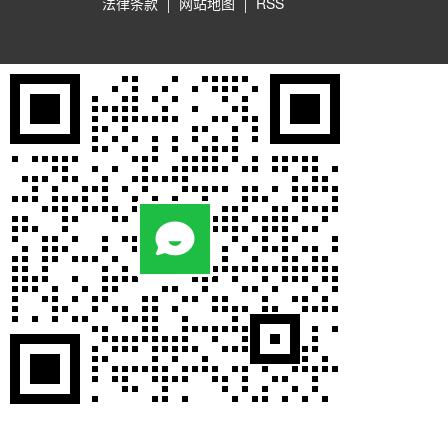
法律条款
网站地图
RSS
微信在线咨询
+86-010-59539500