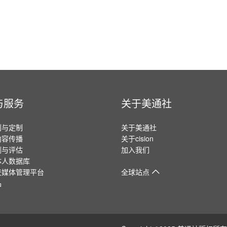
与服务
关于美通社
划与定制
关于美通社
内容传播
关于cision
测与评估
加入我们
体人数据库
交媒体管理平台
全球站点
品