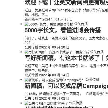
欢迎下载丨让英文新闻稿更有吸
近日，美通社母公司Cision发布白皮书《如何撰写
题、标题、正…
新闻稿写作
2024 年 01 月 23 日
公关传播
5000字长文，看懂进博会传播
前阵子，社媒上一条警犬巡街的视频火了。因为大家都没
202…
公关传播
2022 年 09 月 28 日
公关传播
写好新闻稿，有这本书就够了丨
欢迎下载：美通社《企业新闻稿案例书》。 这是一个不
预算中，哪些传…
公关传播
2022 年 09 月 14 日
公关传播
新闻稿，可以变成品牌Campaig
2015年，新闻稿领域杀出了一匹黑马。 它就是雪佛兰针
公关传播
2022 年 09 月 02 日
公关传播