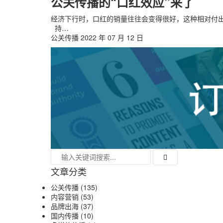
公关传播的“口红效应”来了
经济下行时，口红的销量往往会变得很好，这种相对付出
持…
公关传播
2022 年 07 月 12 日
文章分类
公关传播
(135)
内容营销
(53)
品牌出海
(37)
国内传播
(10)