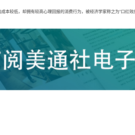
成本较低，却拥有较高心理回报的消费行为，被经济学家称之为“口红效应