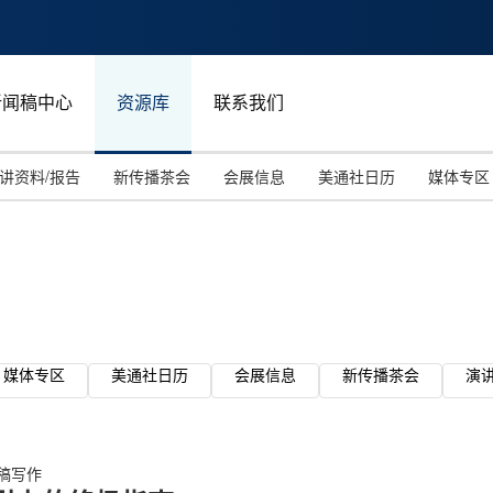
新闻稿中心
资源库
联系我们
讲资料/报告
新传播茶会
会展信息
美通社日历
媒体专区
媒体专区
美通社日历
会展信息
新传播茶会
演
稿写作