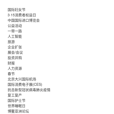
国际妇女节
3·15消费者权益日
中国国际进口博览会
公益活动
一带一路
人工智能
旅游
企业扩张
展会/会议
投资并购
财报
人力资源
春节
北京大兴国际机场
国际消费电子展(CES)
抗击新型冠状病毒肺炎疫情
复工复产
国际护士节
世界睡眠日
博鳌亚洲论坛