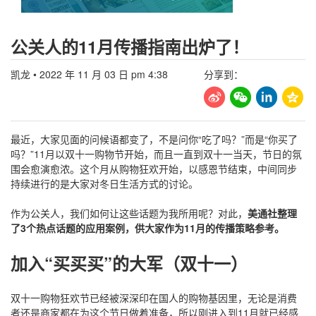
公关人的11月传播指南出炉了！
凯龙
•
2022 年 11 月 03 日 pm 4:38
分享到：
最近，大家见面的问候语都变了，不是问你“吃了吗？”而是“你买了
吗？”11月以双十一购物节开始，而且一直到双十一当天，节日的氛
围会愈演愈浓。这个月从购物狂欢开始，以感恩节结束，中间同步
持续进行的是大家对冬日生活方式的讨论。
作为公关人，我们如何让这些话题为我所用呢？对此，
美通社整理
了3个热点话题的应用案例，供大家作为11月的传播策略参考。
加入“买买买”的大军（双十一）
双十一购物狂欢节已经被深深印在国人的购物基因里，无论是消费
者还是商家都在为这个节日做着准备，所以刚进入到11月就已经感