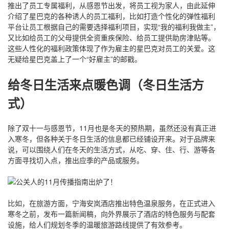
推出了员工专属福利，从感恩节出发，将员工视为家人，由此延伸
介绍了星巴克的各种诱人的员工福利，比如打造个性化的弹性福利
平台让员工根据自己的需要选择福利项目，实现“我的福利我做主”，
又比如给员工的父母提供全资重疾保险、给员工提供助房津贴等。
这些人性化的福利政策体现了作为雇主的星巴克对员工的关爱。这
无疑给星巴克盖上了一个“好雇主”的邮戳。
给冬日生活来点暖色调（冬日生活方
式）
除了双十一与感恩节，11月也是冬天的预热期，虽然还没有真正进
入寒冬，但各种关于冬日生活的信息都已经铺设开来。对于品牌来
说，可以围绕人们在冬天的生活方式，从吃、穿、住、行、游等各
方面寻找切入点，推出应季的产品或服务。
比如，在旅游方面，宁海安岚酒店推出特色温泉服务，在正式进入
寒冬之前，发布一篇新闻稿，向外界展示了酒店的特色服务与配套
设施，给人们规划冬季的温暖旅游路线提供了有效参考。