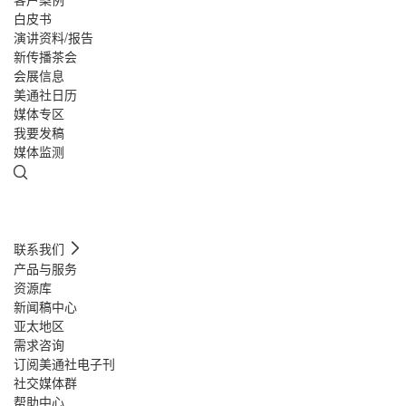
白皮书
演讲资料/报告
新传播茶会
会展信息
美通社日历
媒体专区
我要发稿
媒体监测
联系我们
产品与服务
资源库
新闻稿中心
亚太地区
需求咨询
订阅美通社电子刊
社交媒体群
帮助中心