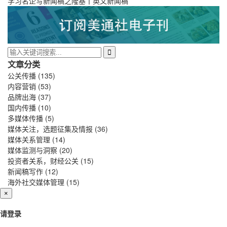
学习名企写新闻稿之隆基丨英文新闻稿
文章分类
公关传播
(135)
内容营销
(53)
品牌出海
(37)
国内传播
(10)
多媒体传播
(5)
媒体关注，选题征集及情报
(36)
媒体关系管理
(14)
媒体监测与洞察
(20)
投资者关系，财经公关
(15)
新闻稿写作
(12)
海外社交媒体管理
(15)
×
请登录