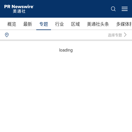
概览
最新
专题
行业
区域
美通社头条
多媒体
选择专题
loading