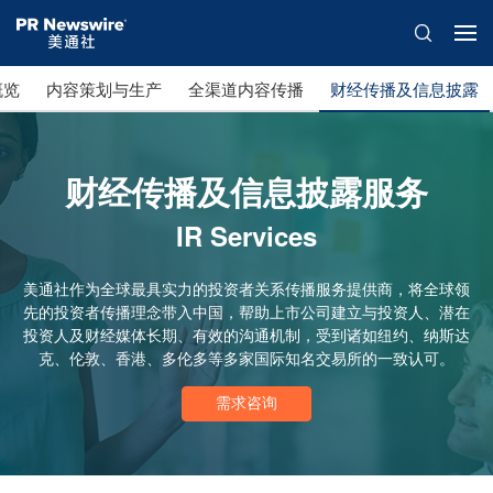
概览
内容策划与生产
全渠道内容传播
财经传播及信息披露
财经传播及信息披露服务
IR Services
美通社作为全球最具实力的投资者关系传播服务提供商，将全球领
先的投资者传播理念带入中国，帮助上市公司建立与投资人、潜在
投资人及财经媒体长期、有效的沟通机制，受到诸如纽约、纳斯达
克、伦敦、香港、多伦多等多家国际知名交易所的一致认可。
需求咨询