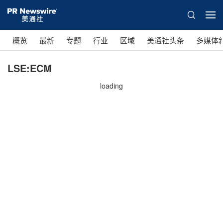
概览
最新
专题
行业
区域
美通社头条
多媒体
LSE:ECM
loading