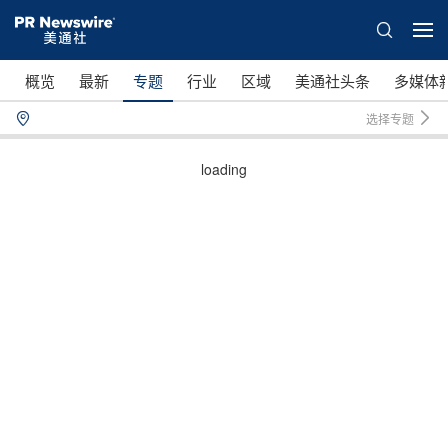
概览
最新
专题
行业
区域
美通社头条
多媒体
选择专题
loading