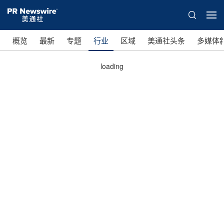
概览
最新
专题
行业
区域
美通社头条
多媒体
loading