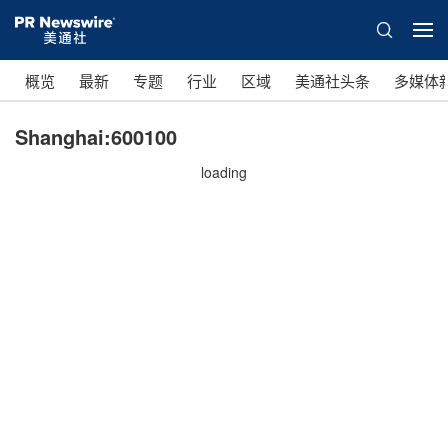
概览
最新
专题
行业
区域
美通社头条
多媒体
Shanghai:600100
loading