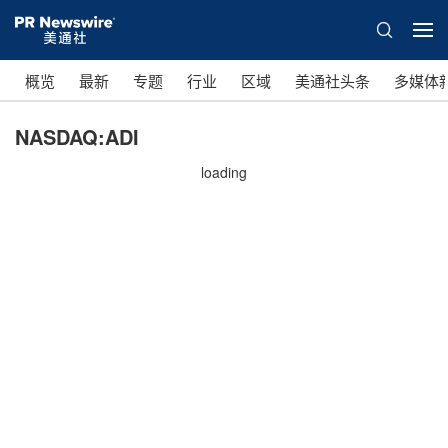
概览
最新
专题
行业
区域
美通社头条
多媒体
NASDAQ:ADI
loading