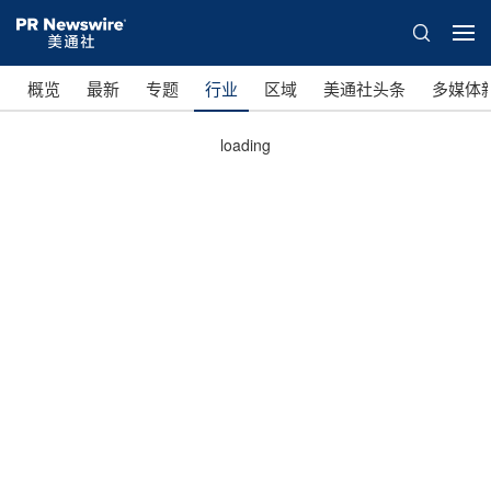
概览
最新
专题
行业
区域
美通社头条
多媒体
loading