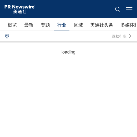
概览
最新
专题
行业
区域
美通社头条
多媒体
选择行业
loading