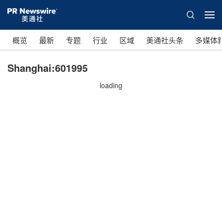
概览
最新
专题
行业
区域
美通社头条
多媒体
Shanghai:601995
loading