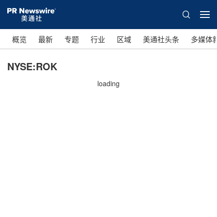
概览
最新
专题
行业
区域
美通社头条
多媒体
NYSE:ROK
loading