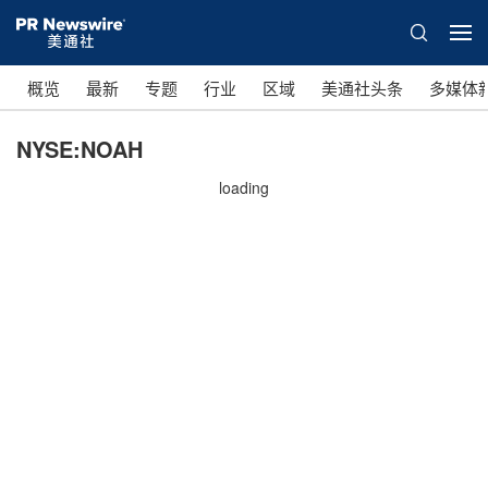
概览
最新
专题
行业
区域
美通社头条
多媒体
NYSE:NOAH
loading