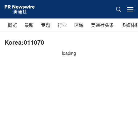
概览
最新
专题
行业
区域
美通社头条
多媒体
Korea:011070
loading