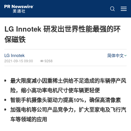
LG Innotek 研发出世界性能最强的环
保磁铁
LG Innotek
简体中文
2021-09-15 09:00
9268
最大限度减小因重稀土供给不足造成的车辆停产风
险，缩小高功率电机尺寸使车辆更轻便
智能手机摄像头驱动力提高
10%
，确保高清像素
加强电机等公司产品竞争力，扩大至家电及飞行汽
车等领域的应用