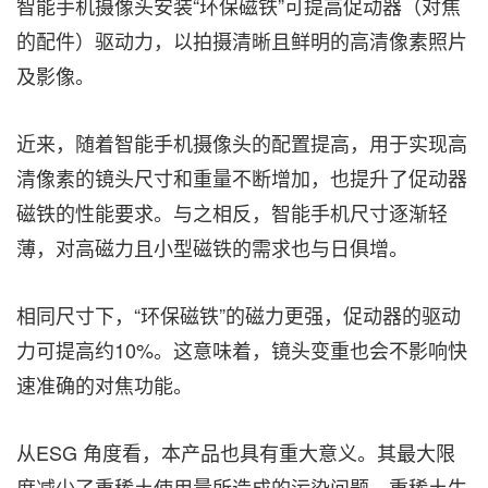
智能手机摄像头安装“环保磁铁”可提高促动器（对焦
的配件）驱动力，以拍摄清晰且鲜明的高清像素照片
及影像。
近来，随着智能手机摄像头的配置提高，用于实现高
清像素的镜头尺寸和重量不断增加，也提升了促动器
磁铁的性能要求。与之相反，智能手机尺寸逐渐轻
薄，对高磁力且小型磁铁的需求也与日俱增。
相同尺寸下，“环保磁铁”的磁力更强，促动器的驱动
力可提高约10%。这意味着，镜头变重也会不影响快
速准确的对焦功能。
从ESG 角度看，本产品也具有重大意义。其最大限
度减少了重稀土使用量所造成的污染问题。重稀土生