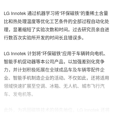
LG Innotek 通过机器学习将“环保磁铁”的重稀土含量
比和热处理温度等优化工艺条件的全部过程自动化处
理，显著缩短了实验次数和时间。过去研究员亲自进
行数百次实验所开发的时间长且错误多。
LG Innotek 计划将“环保磁铁”应用于车辆转向电机、
智能手机促动器等本公司产品，以加强差别化竞争
力
，
并计划积极拓展在全球成品车及车辆零配件企
业、智能手机制造企业的活动。不仅如此，
还将
适用
领域快速扩展至空调、冰箱、无人机、城市飞行汽
车、发电机等。
此外，为巩固磁铁技术的领先地位，
LG Innotek
还将