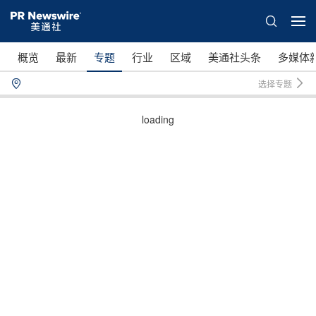
概览
最新
专题
行业
区域
美通社头条
多媒体
选择专题
loading