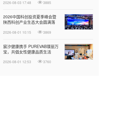
2026-08-03 17:48
3885
2026中国科创投资夏季峰会暨
陕西科创产业生态大会圆满落
幕
2026-08-01 10:15
3869
宸汐健康携手 PUREVAB璞丽万
宝，共倡女性健康品质生活
2026-08-01 12:53
3760