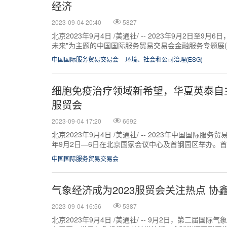
经济
2023-09-04 20:40
5827
北京2023年9月4日 /美通社/ -- 2023年9月2日至9
未来"为主题的中国国际服务贸易交易会金融服务专题展(以
首钢...
中国国际服务贸易交易会
环境、社会和公司治理(ESG)
细胞免疫治疗领域新希望，华夏英泰自主创
服贸会
2023-09-04 17:20
6692
北京2023年9月4日 /美通社/ -- 2023年中国国际服
年9月2日—6日在北京国家会议中心及首钢园区举办。
京）生物技术有限公司...
中国国际服务贸易交易会
气象经济成为2023服贸会关注热点 
2023-09-04 16:56
5387
北京2023年9月4日 /美通社/ -- 9月2日，第二届国