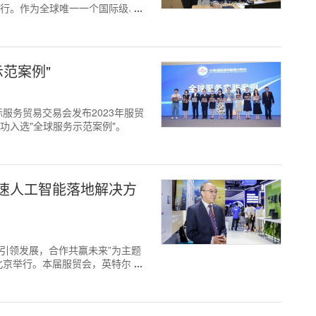
举行。作为全球唯一一个国际级、
示范案例"
国国际服务贸易交易会发布2023年服贸
功入选"全球服务示范案例"。
速人工智能落地解决方
以“开放引领发展，合作共赢未来”为主题
在北京举行。本届服贸会，英特尔以