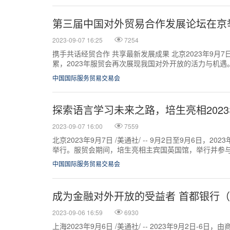
第三届中国对外贸易合作发展论坛在京
2023-09-07 16:25
7254
携手共话经贸合作 共享最新发展成果 北京2023年9月7日 
累，2023年服贸会再次展现我国对外开放的活力与机遇
作发展论坛在202...
中国国际服务贸易交易会
探索语言学习未来之路，培生亮相202
2023-09-07 16:00
7559
北京2023年9月7日 /美通社/ -- 9月2日至9月6日，
举行。服贸会期间，培生亮相主宾国英国馆，举行并参
育领域的强大实力和创...
中国国际服务贸易交易会
成为金融对外开放的受益者 首都银行
2023-09-06 16:59
6930
上海2023年9月6日 /美通社/ -- 2023年9月2日-