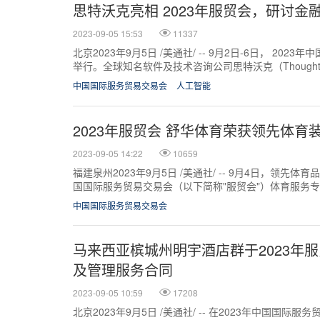
思特沃克亮相 2023年服贸会，研讨
2023-09-05 15:53
11337
北京2023年9月5日 /美通社/ -- 9月2日-6日， 20
举行。全球知名软件及技术咨询公司思特沃克（Thought
国家馆...
中国国际服务贸易交易会
人工智能
2023年服贸会 舒华体育荣获领先体育
2023-09-05 14:22
10659
福建泉州2023年9月5日 /美通社/ -- 9月4日，领先体
国国际服务贸易交易会（以下简称"服贸会"）体育服务
学运动服务商，舒华体...
中国国际服务贸易交易会
马来西亚槟城州明宇酒店群于2023年
及管理服务合同
2023-09-05 10:59
17208
北京2023年9月5日 /美通社/ -- 在2023年中国国际