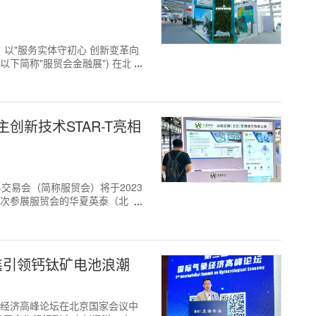
月6日，以"服务实体守初心 创新变革向
下简称"服贸会金融展") 在北京
新技术STAR-T亮相
务贸易交易会（简称服贸会）将于2023
首次参展服贸会的华夏英泰（北
协鑫引领钙钛矿电池浪潮
际气象经济高峰论坛在北京国家会议中