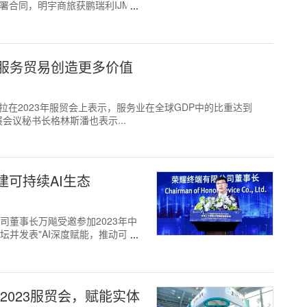
署合同，明宇商旅获鹏瑞利IJM发
服务贸易创造更多价值
事伊维拉在2023年服贸会上表示，服务业在全球GDP中的比重达到
会议秘书长格林斯潘也表示...
建可持续AI生态
限公司董事长万飚受邀参加2023年中
坛并发表"AI深度赋能，推动可持
2023服贸会，赋能实体