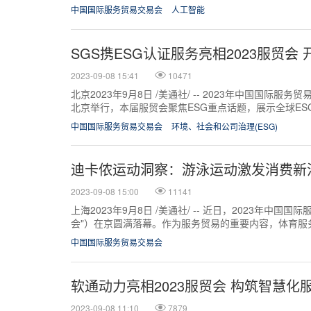
品牌。 * WeWo...
中国国际服务贸易交易会
人工智能
SGS携ESG认证服务亮相2023服贸会
2023-09-08 15:41
10471
北京2023年9月8日 /美通社/ -- 2023年中国国际服
北京举行，本届服贸会聚焦ESG重点话题，展示全球E
用，鼓励相关企业推动...
中国国际服务贸易交易会
环境、社会和公司治理(ESG)
迪卡侬运动洞察：游泳运动激发消费新
2023-09-08 15:00
11141
上海2023年9月8日 /美通社/ -- 近日，2023年中国
会"）在京圆满落幕。作为服务贸易的重要内容，体育服
苏。在本届服贸会中，举...
中国国际服务贸易交易会
软通动力亮相2023服贸会 构筑智慧化
2023-09-08 11:10
7879