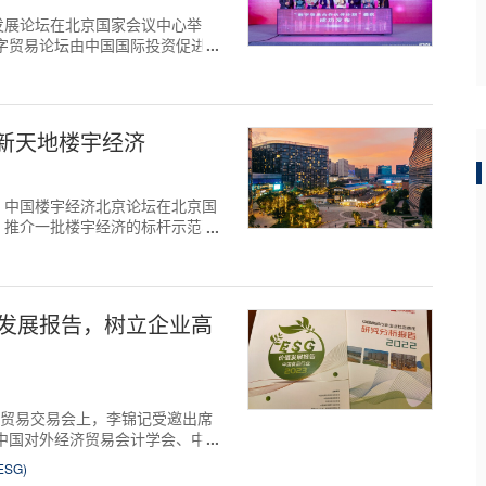
字贸易发展论坛在北京国家会议中心举
数字贸易论坛由中国国际投资促进
州新天地楼宇经济
第三届）中国楼宇经济北京论坛在北京国
，推介一批楼宇经济的标杆示范项
值发展报告，树立企业高
际服务贸易交易会上，李锦记受邀出席
由中国对外经济贸易会计学会、中国
SG)