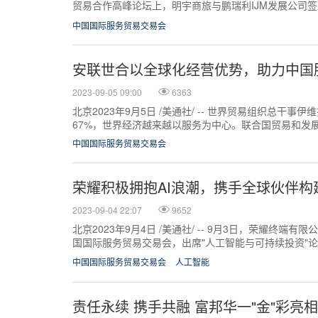
贸易合作高峰论坛上，明宇商旅与鹏瑞利IJM发展公司签
展公司委任全权经...
中国国际服务贸易交易会
安联世合以全球化经营优势，助力中国
2023-09-05 09:00
6363
北京2023年9月5日 /美通社/ -- 世界贸易组织总干
67%，世界经济越来越以服务为中心。联合国贸易和发展
中国国际服务贸易交易会
荣耀积极拥抱AI浪潮，携手全球伙伴构
2023-09-04 22:07
9652
北京2023年9月4日 /美通社/ -- 9月3日，荣耀终端有
国国际服务贸易交易会，出席"人工智能与可持续投资"论
续投资与发展"的...
中国国际服务贸易交易会
人工智能
责任永续 携手共融 富邦华一"金"彩亮相