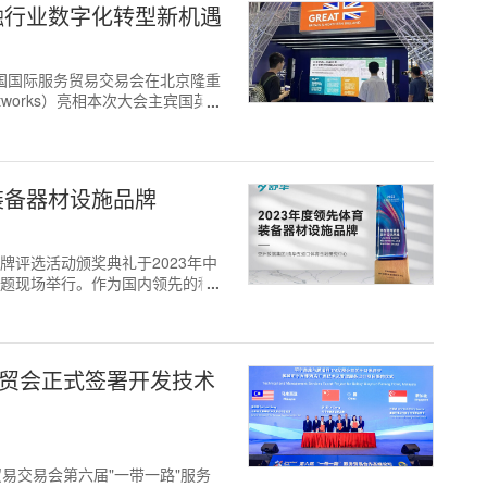
金融行业数字化转型新机遇
23年中国国际服务贸易交易会在北京隆重
works）亮相本次大会主宾国英国
装备器材设施品牌
育品牌评选活动颁奖典礼于2023年中
专题现场举行。作为国内领先的科
服贸会正式签署开发技术
服务贸易交易会第六届"一带一路"服务