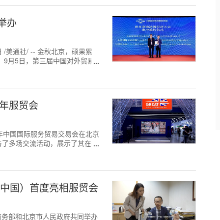
举办
/美通社/ -- 金秋北京，硕果累
。9月5日，第三届中国对外贸易合
3年服贸会
2023年中国国际服务贸易交易会在北京
与了多场交流活动，展示了其在教
（中国）首度亮相服贸会
6日，由商务部和北京市人民政府共同举办