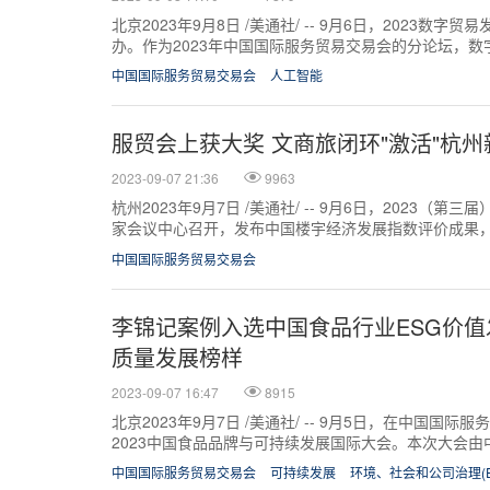
北京2023年9月8日 /美通社/ -- 9月6日，2023数
办。作为2023年中国国际服务贸易交易会的分论坛，
会、北京市海淀区人民政...
中国国际服务贸易交易会
人工智能
服贸会上获大奖 文商旅闭环"激活"杭
2023-09-07 21:36
9963
杭州2023年9月7日 /美通社/ -- 9月6日，2023（
家会议中心召开，发布中国楼宇经济发展指数评价成果
目和标志性场景。本次论...
中国国际服务贸易交易会
李锦记案例入选中国食品行业ESG价
质量发展榜样
2023-09-07 16:47
8915
北京2023年9月7日 /美通社/ -- 9月5日，在中国国
2023中国食品品牌与可持续发展国际大会。本次大会
消费品质量安全促进会、...
中国国际服务贸易交易会
可持续发展
环境、社会和公司治理(E