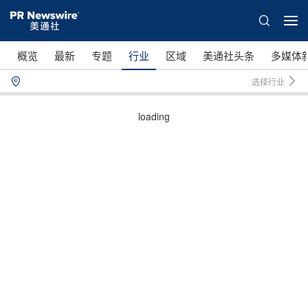
概览
最新
专题
行业
区域
美通社头条
多媒体
选择行业
loading