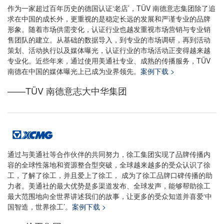
作为一家超过百年历史的德国认证‘老店’，TÜV 南德意志集团除了追
求在中国的成长外，更重视的是稳定长远的发展和严谨专业的品牌
形象。随着市场供需变化，认证行业也越发重视市场营销与专业销
售团队的建立。从基础的数据导入，到专业的市场调研，再到活动
策划、活动执行以及媒体曝光，认证行业的市场活动正变得越来越
专业化。近些年来，通过使用美通社专业、成熟的传播服务，TÜV
南德在中国的媒体曝光上已成为业界领先。
案例下载 >
——TÜV 南德意志大中华集团
通过与美通社等合作伙伴的共同努力，徐工集团实现了品牌传播内
容的全球性落地和资源整合型突破，全球越来越多的受众认识了徐
工，了解了徐工，并且爱上了徐工， 成为了徐工品牌口碑传播的助
力者。美通社的最大优势是多渠道发布、全球发声，能够帮助徐工
最大范围地向全世界讲述我们的故事，让更多的受众知道并喜爱‘中
国智造，世界徐工’。
案例下载 >