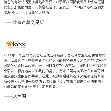
信息的有效传播更变得越发重要，对于正在国际化道路上快速迈进
的北交所集团而言，与美通社合作开启的是一个中国产权行业的大
航海时代、一个双赢的大格局。
——北京产权交易所
2011年，米兰网与美通社达成合作联姻，借助其专业经验和发布网
络，以及其与全球领先新闻机构之间的独特关系，米兰网与170多个
国家的受众联系起来。米兰网目前有7个语言站，而美通社支持40多
个语言，很好地契合了我们的需求。愿米兰网与美通社在来年可以
达成更深度的合作共赢。在此，祝愿美通社能在未来继续保持其创
新公关和营销服务领域的全球领先地位，在来年帮助更多的中国企
业高效的传播企业信息，走向世界。
——米兰网