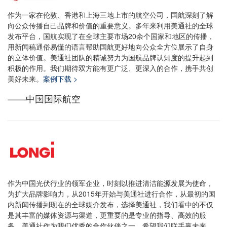
作为一家在伦敦、香港和上海三地上市的航空公司，国航深刻了解
向公众传播自己品牌和价值的重要意义。多年来利用美通社的全球
发布平台，国航实现了在全球主要市场20余个国家和地区的传播，
用新闻稿通俗易懂的语言帮助国航更好地向公众全方位展示了自身
的立体价值。美通社团队的精诚努力为国航品牌认知度的提升起到
积极的作用。我们期待双方能有更广泛、更深入的合作，携手共创
美好未来。
案例下载 >
——中国国际航空
作为中国光伏行业的领军企业，时刻以推进清洁能源发展为使命，
为扩大品牌影响力，从2015年开始与美通社进行合作，从最初的国
内新闻传播到现在的全球媒介发布，选择美通社，我们看中的不仅
是其丰富的媒体资源与渠道，更重要的是专业的指导、高效的服
务。美通社作为我们优秀的合作伙伴之一，希望我们联手赢未来，