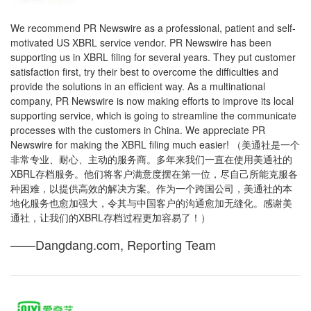
We recommend PR Newswire as a professional, patient and self-
motivated US XBRL service vendor. PR Newswire has been
supporting us in XBRL filing for several years. They put customer
satisfaction first, try their best to overcome the difficulties and
provide the solutions in an efficient way. As a multinational
company, PR Newswire is now making efforts to improve its local
supporting service, which is going to streamline the communicate
processes with the customers in China. We appreciate PR
Newswire for making the XBRL filing much easier! （美通社是一个
非常专业、耐心、主动的服务商。多年来我们一直在使用美通社的
XBRL存档服务。他们将客户满意度摆在第一位，尽自己所能克服各
种困难，以提供高效的解决方案。作为一个跨国公司，美通社的本
地化服务也愈加强大，令其与中国客户的沟通愈加无缝化。感谢美
通社，让我们的XBRL存档过程更加容易了！）
——Dangdang.com, Reporting Team