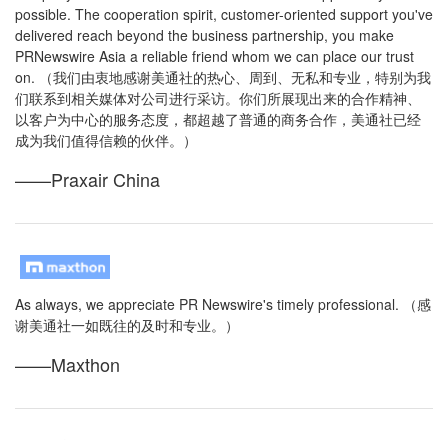
possible. The cooperation spirit, customer-oriented support you've
delivered reach beyond the business partnership, you make
PRNewswire Asia a reliable friend whom we can place our trust
on. （我们由衷地感谢美通社的热心、周到、无私和专业，特别为我
们联系到相关媒体对公司进行采访。你们所展现出来的合作精神、
以客户为中心的服务态度，都超越了普通的商务合作，美通社已经
成为我们值得信赖的伙伴。）
——Praxair China
As always, we appreciate PR Newswire's timely professional. （感
谢美通社一如既往的及时和专业。）
——Maxthon