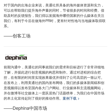
对于国内的出海企业来说，美通社所具备的海外媒体资源和实力，
可以在帮助我们提升海外声量的同时，节省很多的时间和经费。借
助及时的反馈报告，我们得以发掘海外哪些国家的什么媒体在关注
我们，有利于今后在做海外PR时，更有针对性地与当地媒体取得联
系。
——创客工场
前期沟通中，美通社的同事就我们的需求和目标进行了非常详细地
了解，并据此进行创意视频的构思和制作。通过对进程的综合把
控，在有限的时间里实现效果最优并得到了公司高层的一致认可。
在发布上，利用美通社的国内发布网络，我们的多媒体新闻稿和创
意视频得以发布至国内各大门户网站、行业媒体和主流视频网站，
并在微博等社交媒体上一度跃居热门话题榜单，为我们在中国市场
的本土化宣传起到了很好的推动作用。
案例下载 >
——Dephina中国市场