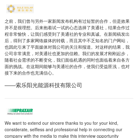
之前，我们曾与另外一家新闻发布机构有过短暂的合作，但是效果
并不是很理想。后来抱着试一试的心态选择了美通社，结果合作过
程非常愉快，让我们感受到了美通社的专业和真诚。在新闻稿发出
后，得到了多家网络媒体的转载，而且其中不乏知名的门户网站，
也因此引来了平面媒体对我公司的关注和报道。对这样的结果，我
公司非常满意，对美通社也更加的信赖。我们的发展才刚刚起步，
随着社会需求的不断变化，我们面临机遇的同时也面临着来自各方
面的挑战。在这期间能够与美通社的合作，使我们受益匪浅，也对
接下来的合作也充满信心。
——索乐阳光能源科技有限公司
We want to extend our sincere thanks to you for your kind,
considerate, selfless and professional help in connecting our
company with the media to make this interview opportunity