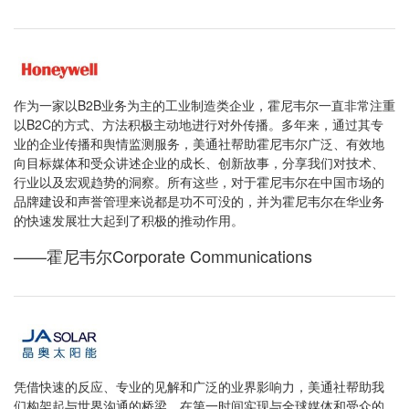
作为一家以B2B业务为主的工业制造类企业，霍尼韦尔一直非常注重
以B2C的方式、方法积极主动地进行对外传播。多年来，通过其专
业的企业传播和舆情监测服务，美通社帮助霍尼韦尔广泛、有效地
向目标媒体和受众讲述企业的成长、创新故事，分享我们对技术、
行业以及宏观趋势的洞察。所有这些，对于霍尼韦尔在中国市场的
品牌建设和声誉管理来说都是功不可没的，并为霍尼韦尔在华业务
的快速发展壮大起到了积极的推动作用。
——霍尼韦尔Corporate Communications
凭借快速的反应、专业的见解和广泛的业界影响力，美通社帮助我
们构架起与世界沟通的桥梁，在第一时间实现与全球媒体和受众的