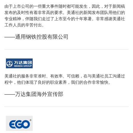
由于上市公司的一些重大事件随时都可能发生，因此，对于新闻稿
发布的及时性有着非常高的要求。美通社的新闻发布团队用他们的
专业精神，伴随我们走过了上市至今的十年寒暑。非常感谢美通社
工作人员的辛苦付出。
——通用钢铁控股有限公司
美通社的服务非常准时、有效率、可信赖，在与美通社员工沟通过
程中，他们体现了良好的职业素养，我们的合作非常愉快。
——万达集团海外宣传部