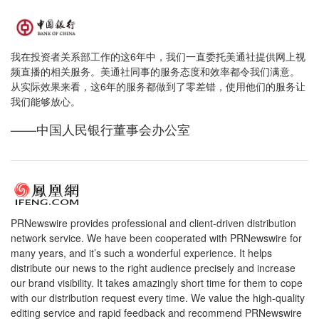
我在投资者关系部工作的这6年中，我们一直委托美通社提供网上视
频直播的相关服务。美通社同事的服务态度和效率都令我们满意。
从实际效果来看，这6年的服务都做到了零差错，使用他们的服务让
我们能够放心。
——中国人民银行董事会办公室
PRNewswire provides professional and client-driven distribution
network service. We have been cooperated with PRNewswire for
many years, and it’s such a wonderful experience. It helps
distribute our news to the right audience precisely and increase
our brand visibility. It takes amazingly short time for them to cope
with our distribution request every time. We value the high-quality
editing service and rapid feedback and recommend PRNewswire