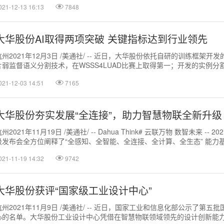
021-12-13 16:13
7848
大华股份AI取得两项突破 关键指标达到行业领先
杭州2021年12月3日 /美通社/ -- 近日，大华股份依托自研的训练框架开
片弱监督语义分割技术，在WSSS4LUAD比赛上取得第一；开发的实例分
MSCOCO比赛上取得...
021-12-03 14:51
7165
大华股份夯实发展“全连接”，助力智慧物联全新升级
州2021年11月19日 /美通社/ -- Dahua Think# 云联万物 数智未来 --
级发布会全方位阐释了“全感知、全智能、全连接、全计算、全生态” 能力基座
021-11-19 14:32
9742
大华股份获评“国家级工业设计中心”
杭州2021年11月9日 /美通社/ -- 近日，国家工业和信息化部公示了第五
心的名单。大华股份工业设计中心凭借在智慧物联领域领先的设计创新能