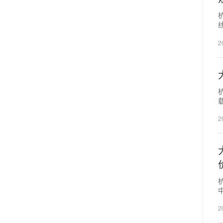
2
2
州
2