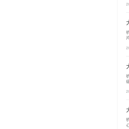
2
2
杭
2