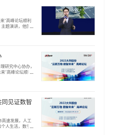
智未来”高峰论坛顺利
》主题演讲，他围绕
办
市治理研究中心协办，
未来”高峰论坛顺利
您共同见证数智
革命高速发展，人工
和个人生活，数字经