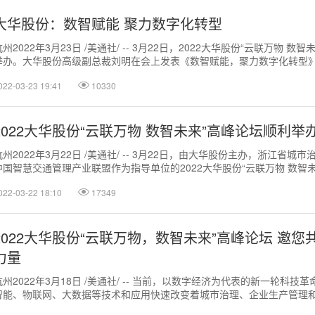
大华股份：数智赋能 聚力数字化转型
杭州2022年3月23日 /美通社/ -- 3月22日，2022大华股份“云联万物 数
举办。大华股份高级副总裁刘明在会上发表《数智赋能，聚力数字化转型
业务智治、...
022-03-23 19:41
10330
2022大华股份“云联万物 数智未来”高峰论坛顺利举
杭州2022年3月22日 /美通社/ -- 3月22日，由大华股份主办，浙江省城
中国智慧交通管理产业联盟作为指导单位的2022大华股份“云联万物 数智
办。本...
022-03-22 18:10
17349
2022大华股份“云联万物，数智未来”高峰论坛 邀
力量
杭州2022年3月18日 /美通社/ -- 当前，以数字经济为代表的新一轮科技
智能、物联网、大数据等技术和应用快速改变着城市治理、企业生产管理
济已成为推动科技创新...