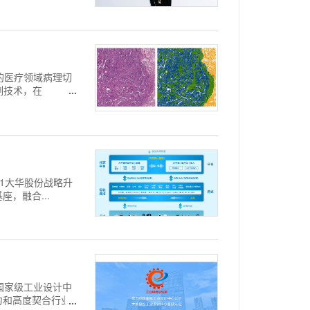
发的医疗领域病理切
割技术，在
 2021大华股份战略升
，融合...
批国家级工业设计中
力和高度契合行业的