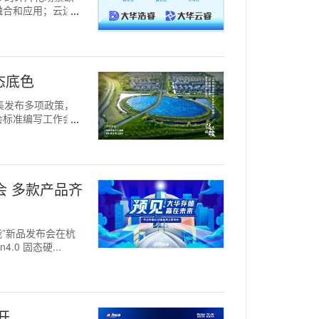
融合和应用；云边端
态底色
密集发布多项政策，
会标准编写工作会在
布会 多款产品齐
可能”新品发布会在杭
0 固态硬...
开