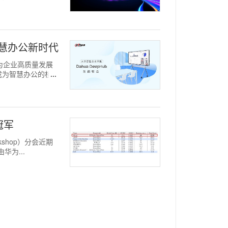
启智慧办公新时代
成为企业高质量发展
成为智慧办公的核心
冠军
rkshop）分会近期
华为...