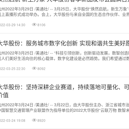
杭州2022年3月29日 /美通社/ -- 3月25日，大华股份“焕然启航，新生万
线上直播形式成功举办。会上，大华股份与来自全国的生态合作伙伴、业
同探讨了行业数...
022-03-29 14:30
8106
大华股份：服务城市数字化创新 实现和谐共生美好
杭州2022年3月25日 /美通社/ -- “科技引领创新，创新驱动发展，数智创
载人们美好生活向往的核心载体，数字化建设是必然趋势。我们希望通过
数字化创新，努力实...
022-03-25 22:30
8092
大华股份：坚持深耕企业赛道，持续落地可量化、
价值
杭州2022年3月24日 /美通社/ -- 3月22日，由大华股份主办、浙江省城
中国智慧交通管理产业联盟作为指导单位的2022大华股份“云联万物 数智
举行。...
022-03-24 19:08
8920