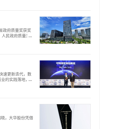
1年省政府质量奖获奖
”。人民政府质量奖
技的快速更新迭代，数
百业的实践落地，正
度榜揭晓，大华股份凭借