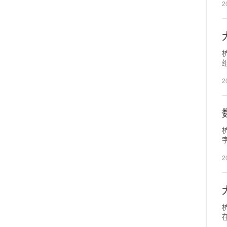
2
2
2