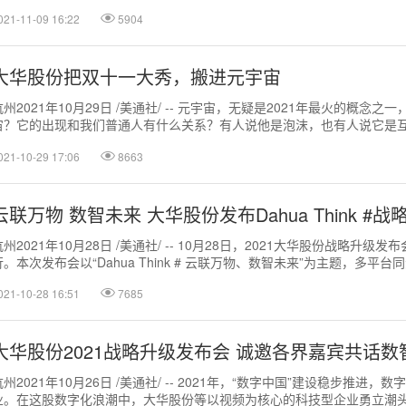
发展需求成功获得认定...
021-11-09 16:22
5904
大华股份把双十一大秀，搬进元宇宙
杭州2021年10月29日 /美通社/ -- 元宇宙，无疑是2021年最火的概念
宙？它的出现和我们普通人有什么关系？有人说他是泡沫，也有人说它是
未来一切都将在...
021-10-29 17:06
8663
云联万物 数智未来 大华股份发布Dahua Think #战
杭州2021年10月28日 /美通社/ -- 10月28日，2021大华股份战略升级
行。本次发布会以“Dahua Think # 云联万物、数智未来”为主题，多平台同
021-10-28 16:51
7685
大华股份2021战略升级发布会 诚邀各界嘉宾共话数
杭州2021年10月26日 /美通社/ -- 2021年，“数字中国”建设稳步推进
业。在这股数字化浪潮中，大华股份等以视频为核心的科技型企业勇立潮