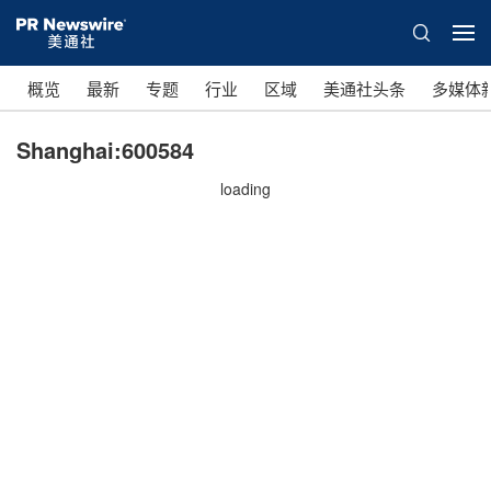
概览
最新
专题
行业
区域
美通社头条
多媒体
Shanghai:600584
loading