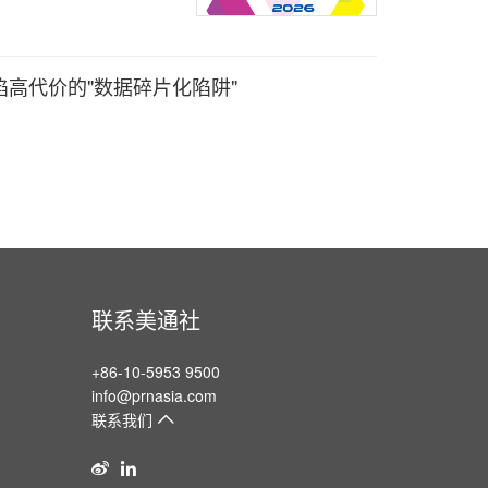
深陷高代价的"数据碎片化陷阱"
联系美通社
+86-10-5953 9500
info@prnasia.com
联系我们