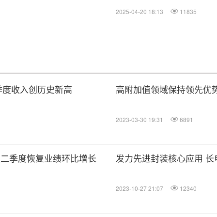
2025-04-20 18:13
11835
四季度收入创历史新高
高附加值领域保持领先优势
2023-03-30 19:31
6891
技二季度恢复业绩环比增长
发力先进封装核心应用 
2023-10-27 21:07
12340