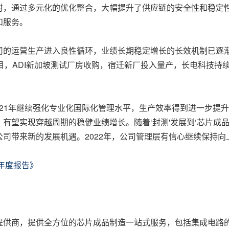
。同时，通过多元化的优化整合，大幅提升了供应链的安全性和稳
和服务。
司的运营生产进入良性循环，业绩长期稳定增长的长效机制已逐
目，ADI新加坡测试厂房收购，宿迁新厂投入量产，长电科技持
021年继续强化专业化国际化管理水平，生产效率得到进一步提
有望实现穿越周期的稳健业绩增长。随着‘封测'发展到‘芯片成
司带来新的发展机遇。2022年，公司管理层有信心继续保持向
年年度报告》
提供商，提供全方位的芯片成品制造一站式服务，包括集成电路