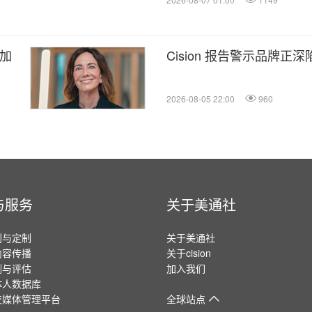
以加
Cision 报告警示品牌正
2026-08-05 22:00
960
与服务
关于美通社
划与定制
关于美通社
内容传播
关于cision
测与评估
加入我们
体人数据库
交媒体管理平台
全球站点