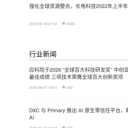
强化全球资源整合，长电科技2022年上半
2022-08-18 21:02
8309
行业新闻
应科院于2026 “全球百大科技研发奖” 中创
最佳成绩 三项技术荣膺全球百大创新奖项
2026-08-07 19:01
460
DXC 与 Primary 推出 AI 原生零信任
AI
2026-08-07 02:18
588