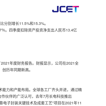
别增长11.5%和15.3%。
.7％。四季度扣除资产投资净支出人民币13.4亿
。
布了2021年度财务报告。财报显示，公司在2021全
元，创历年同期新高。
技术能力和产能布局。全球各工厂齐头并进，通过精
合作伙伴的广泛认可，去年7月长电科技推出
电子封装关键技术及成套工艺"项目在2021年11