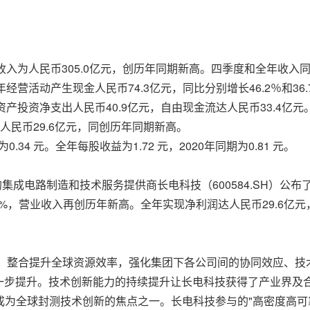
入为人民币305.0亿元，创历年同期新高。四季度和全年收入同比分
经营活动产生现金人民币74.3亿元，同比分别增长46.2％和36
资产投资净支出人民币40.9亿元，自由现金流达人民币33.4亿元
人民币29.6亿元，同创历年同期新高。
.34 元。全年每股收益为1.72 元，2020年同期为0.81 元。
球领先的集成电路制造和技术服务提供商长电科技（600584.SH）公
.3%，营业收入再创历年新高。全年实现净利润达人民币29.6亿
理，整合提升全球资源效率，强化集团下各公司间的协同效应、
一步提升。技术创新能力的持续提升让长电科技获得了产业界及
成为全球封测技术创新的焦点之一。长电科技参与的"高密度高可靠