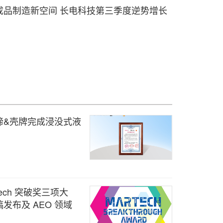
成品制造新空间 长电科技第三季度逆势增长
谛&壳牌完成浸没式液
arTech 突破奖三项大
发布及 AEO 领域