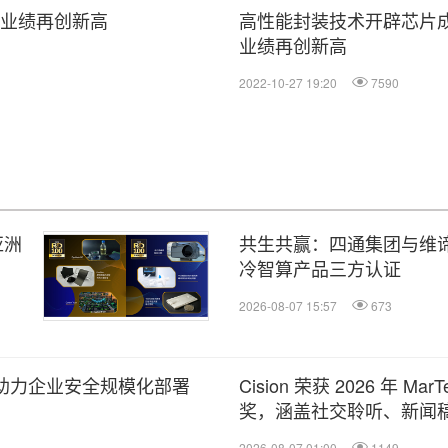
年业绩再创新高
高性能封装技术开辟芯片
业绩再创新高
2022-10-27 19:20
7590
亚洲
共生共赢：四通集团与维
冷智算产品三方认证
2026-08-07 15:57
673
平台，助力企业安全规模化部署
Cision 荣获 2026 年 M
奖，涵盖社交聆听、新闻稿
2026-08-07 01:00
1149