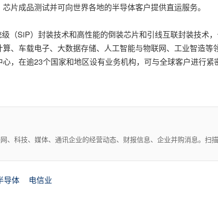
、芯片成品测试并可向世界各地的半导体客户提供直运服务。
、系统级（SiP）封装技术和高性能的倒装芯片和引线互联封装技
算、车载电子、大数据存储、人工智能与物联网、工业智造等领域
中心，在逾23个国家和地区设有业务机构，可与全球客户进行紧
互联网、科技、媒体、通讯企业的经营动态、财报信息、企业并购消息。扫
半导体
电信业