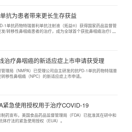
利单抗为患者带来更长生存获益
PD-1单抗药物特瑞普利单抗注射液（拓益®）获得国家药品监督管
发/转移性鼻咽癌患者的治疗，成为全球首个获批鼻咽癌治疗的
线治疗鼻咽癌的新适应症上市申请获受理
品监督管理局（NMPA）已受理公司自主研发的抗PD-1单抗药物特瑞普
转移性鼻咽癌（NPC）的新适应症上市申请。
FDA紧急使用授权用于治疗COVID-19
礼来制药宣布，美国食品药品监督管理局（FDA）已批准其在研中和
00mg双抗体疗法的紧急使用授权（EUA）。