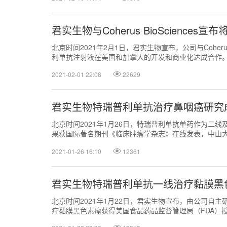
君实生物与Coherus BioScienc
北京时间2021年2月1日，君实生物宣布，公司与Coherus
利单抗注射液在美国和加拿大的开发和商业化达成合作
2021-02-01 22:08
22629
君实生物特瑞普利单抗治疗鼻咽癌研究
北京时间2021年1月26日，特瑞普利单抗单药作为二线及
果获国际著名期刊《临床肿瘤学杂志》在线发表，中山
第一作者。
2021-01-26 16:10
12361
君实生物特瑞普利单抗一线治疗黏膜黑
北京时间2021年1月22日，君实生物宣布，由公司自
疗黏膜黑色素瘤获得美国食品药品监督管理局（FDA）