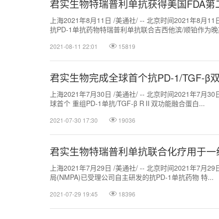
君实生物特瑞普利单抗获得美国FDA第
上海2021年8月11日 /美通社/ -- 北京时间2021年8月
抗PD-1单抗药物特瑞普利单抗联合吉西他滨/顺铂作为晚期
2021-08-11 22:01
15819
君实生物完成全球首个抗PD-1/TGF
上海2021年7月30日 /美通社/ -- 北京时间2021年7月
球首个 重组PD-1单抗/TGF-β RⅡ双功能融合蛋白...
2021-07-30 17:30
19036
君实生物特瑞普利单抗联合化疗用于一
上海2021年7月29日 /美通社/ -- 北京时间2021年7月
局(NMPA)已受理公司自主研发的抗PD-1单抗药物 特...
2021-07-29 19:45
18396