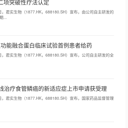
二项突破性疗法认定
11日，君实生物（1877.HK，688180.SH）宣布，由公司自主研发的
...
-β双功能融合蛋白临床试验首例患者给药
30日，君实生物（1877.HK，688180.SH）宣布，公司自主研发的全
线治疗食管鳞癌的新适应症上市申请获受理
29日，君实生物（1877.HK，688180.SH）宣布，国家药品监督管理