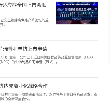
)新适应症全国上市会顺
SCO-君实生物肿瘤免疫高峰论坛的重
召开。
特瑞普利单抗上市申请
8180.SH）宣布，公司已于近日向美国食品药品监督管理局（FDA）
NPC）的生物制品许可申请（BLA）。
抗达成商业化战略合作
康中国于今日共同宣布一项重磅战略合作，双方将基于各自在药品研发、市
领域的全新深度合作。