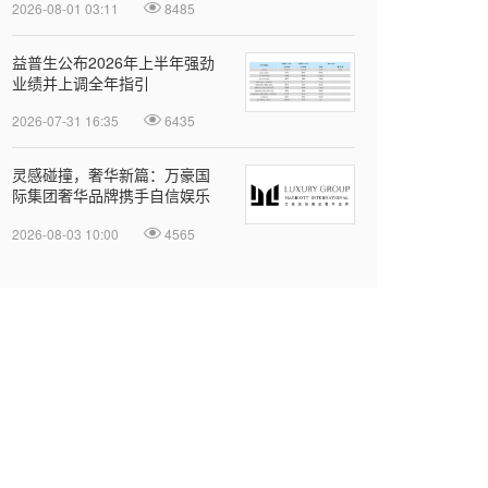
2026-08-01 03:11
8485
益普生公布2026年上半年强劲
业绩并上调全年指引
2026-07-31 16:35
6435
灵感碰撞，奢华新篇：万豪国
际集团奢华品牌携手自信娱乐
开启大中华区品牌合作
2026-08-03 10:00
4565