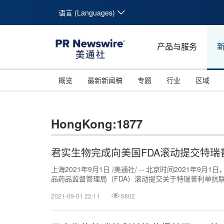
语言 (Languages)
产品与服务
概览
最新新闻稿
专题
行业
区域
HongKong:1877
君实生物完成向美国FDA滚动提交特
上海2021年9月1日 /美通社/ -- 北京时间2021年9月
品药品监督管理局（FDA）滚动提交关于特瑞普利单抗联合
2021-09-01 22:11
6802