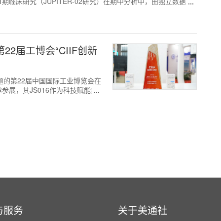
临床研究（JUPITER-02研究）在期中分析中，由独立数据监
2届工博会“CIIF创新
为主题的第22届中国国际工业博览会在
展，其JS016作为科技赋能疫
与服务
关于美通社