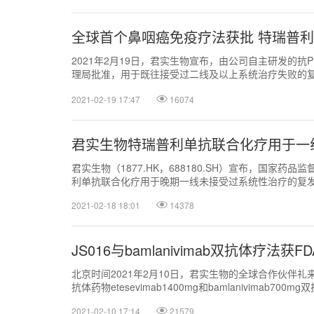
全球首个鼻咽癌免疫疗法获批 特瑞普
2021年2月19日，君实生物宣布，由公司自主研发的抗
理局批准，用于既往接受过二线及以上系统治疗失败的复
抗PD-1单抗。
2021-02-19 17:47
16074
君实生物特瑞普利单抗联合化疗用于一
君实生物（1877.HK，688180.SH）宣布，国家药
利单抗联合化疗用于晚期一线未接受过系统性治疗的复发
2021-02-18 18:01
14378
JS016与bamlanivimab双抗体疗法获
北京时间2021年2月10日，君实生物的全球合作伙伴
抗体药物etesevimab1400mg和bamlanivimab7
2021-02-10 17:14
21579