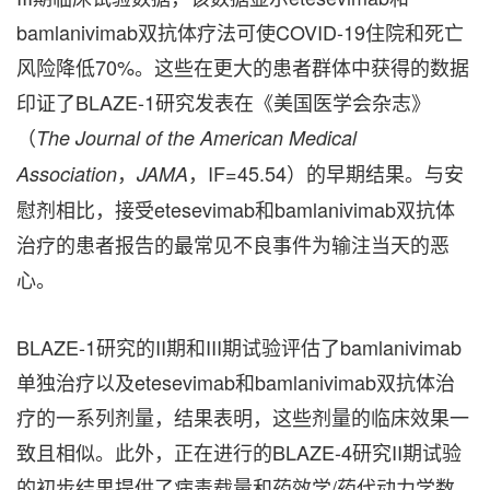
bamlanivimab双抗体疗法可使COVID-19住院和死亡
风险降低70%。这些在更大的患者群体中获得的数据
印证了BLAZE-1研究发表在《美国医学会杂志》
（
The Journal of the American Medical
，
，IF=45.54）的早期结果。与安
Association
JAMA
慰剂相比，接受etesevimab和bamlanivimab双抗体
治疗的患者报告的最常见不良事件为输注当天的恶
心。
BLAZE-1研究的II期和III期试验评估了bamlanivimab
单独治疗以及etesevimab和bamlanivimab双抗体治
疗的一系列剂量，结果表明，这些剂量的临床效果一
致且相似。此外，正在进行的BLAZE-4研究II期试验
的初步结果提供了病毒载量和药效学/药代动力学数