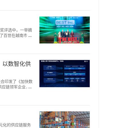
" 大奖评选中，一举摘
现了百世在越南市
 以数智化供
门联合印发了《加快数
智供应链领军企业，
，多元化的供应链服务