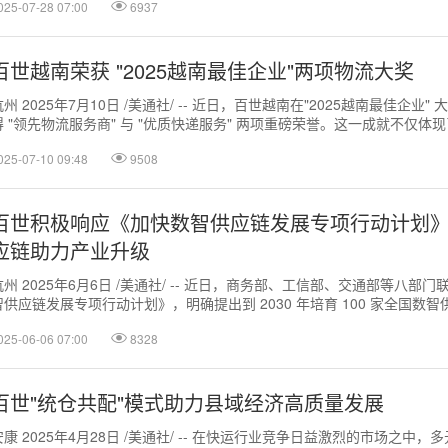
025-07-28 07:00
6937
百世越南荣获 "2025越南最佳企业"两项物流大奖
杭州 2025年7月10日 /美通社/ -- 近日，百世越南在"2025越南最佳企业
得 "领先物流服务商" 与 "优质快递服务" 两项重磅荣誉。这一成就不仅体
...
025-07-10 09:48
9508
百世积极响应《加快数智供应链发展专项行动计划》
应链助力产业升级
杭州 2025年6月6日 /美通社/ -- 近日，商务部、工信部、交通部等八部
智供应链发展专项行动计划》，明确提出到 2030 年培育 100 家全国数
建深度...
025-06-06 07:00
8328
百世"统仓共配"模式助力县域经济高质量发展
安康 2025年4月28日 /美通社/ -- 在快运行业竞争日益激烈的市场之中