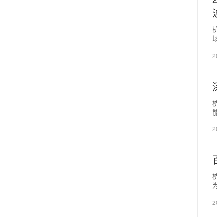
2
2
2