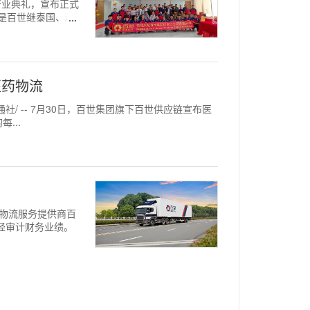
行开业典礼，宣布正式
这是百世继泰国、越
医药物流
社/ -- 7月30日，百世集团旗下百世供应链宣布医
...
案与物流服务提供商百
未经审计财务业绩。