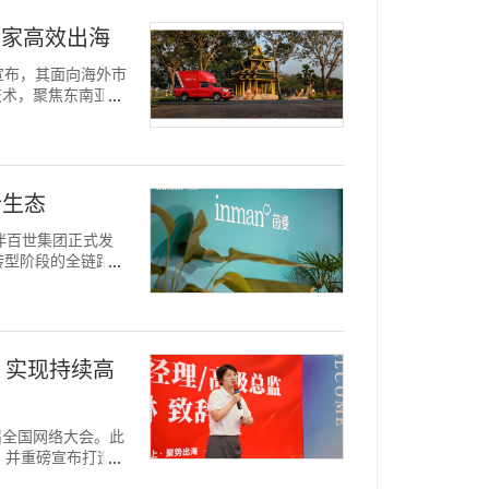
卖家高效出海
正式宣布，其面向海外市
技术，聚焦东南亚电
新生态
伙伴百世集团正式发
转型阶段的全链路赋
 实现持续高
首届全国网络大会。此
，并重磅宣布打造行