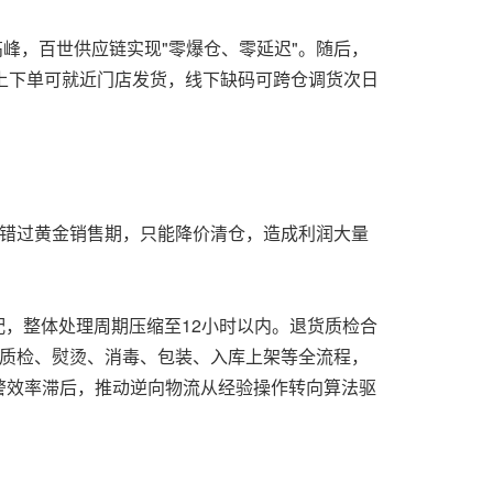
峰，百世供应链实现"零爆仓、零延迟"。随后，
上下单可就近门店发货，线下缺码可跨仓调货次日
易错过黄金销售期，只能降价清仓，造成利润大量
配，整体处理周期压缩至12小时以内。退货质检合
、质检、熨烫、消毒、包装、入库上架等全流程，
警效率滞后，推动逆向物流从经验操作转向算法驱