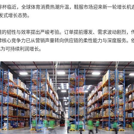
年美加墨世界杯临近，全球体育消费热潮升温，鞋服市场迎来新一轮增
爆发式增长态势。
链的韧性与效率提出严峻考验。订单提前爆发、需求波动剧烈，
牌核心竞争力已从营销声量转向供应链的柔性能力与深度服务。
化为可持续利润增长。