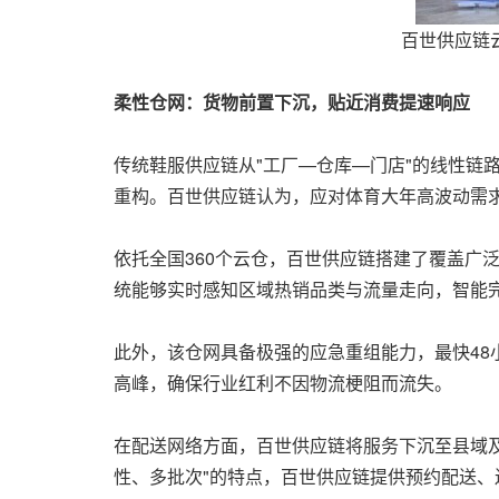
百世供应链
柔性仓网：货物前置下沉，贴近消费提速响应
传统鞋服供应链从"工厂—仓库—门店"的线性链
重构。百世供应链认为，应对体育大年高波动需
依托全国360个云仓，百世供应链搭建了覆盖广
统能够实时感知区域热销品类与流量走向，智能
此外，该仓网具备极强的应急重组能力，最快4
高峰，确保行业红利不因物流梗阻而流失。
在配送网络方面，百世供应链将服务下沉至县域及
性、多批次"的特点，百世供应链提供预约配送