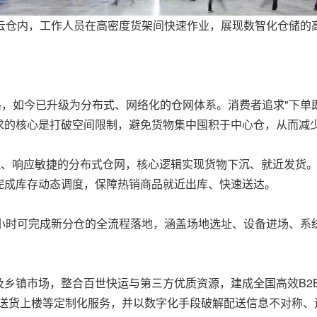
云仓内，工作人员在高密度货架间快速作业，展现数智化仓储的
路，如今已升级为分布式、网络化的仓网体系。消费者追求"下单
求的核心是打破空间限制，避免货物集中囤积于中心仓，从而减
泛、响应敏捷的分布式仓网，核心逻辑实现货物下沉、就近发货。
完成库存动态调度，保障热销商品就近出库、快速送达。
8小时可完成新分仓的全流程落地，涵盖场地选址、设备进场、系
乡镇市场，整合百世快运与第三方优质资源，建成全国高效B2
、送货上楼等定制化服务，并以数字化手段破解配送信息不对称、