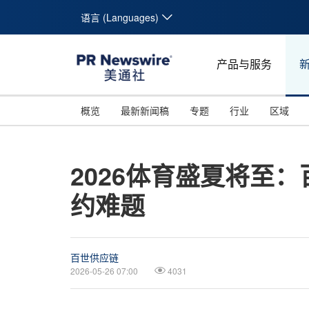
语言 (Languages)
产品与服务
概览
最新新闻稿
专题
行业
区域
2026体育盛夏将至
约难题
百世供应链
2026-05-26 07:00
4031