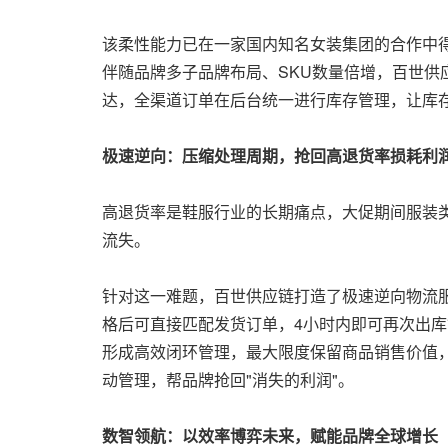
该柔性能力已在一家国内知名女装集团的合作中得
伴随品牌多子品牌布局、SKU数量倍增，百世
达，全渠道订单在后台统一进行库存管理，让库
极速逆向：压缩处理周期，抢回高退货率损耗利
高退货率是鞋服行业的长期痛点，大促期间服装类
流失。
针对这一难题，百世供应链打造了极速逆向物流服
格后可直接匹配发货订单，4小时内即可再次出
形成高效闭环管理，最大限度保留商品销售价值
动管理，帮品牌抢回"消失的利润"。
数智领航：以效率博弈未来，赋能品牌全球增长