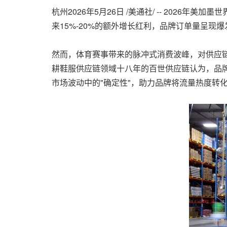
杭州
2026年5月26日
/美通社/ -- 2026
来15%-20%的额外增长红利，品牌订单量呈现
然而，体育赛事带来的脉冲式消费波峰，对供应
耕鞋服供应链领域十八年的百世供应链认为，品
市场波动中的"确定性"，助力品牌将流量热度转