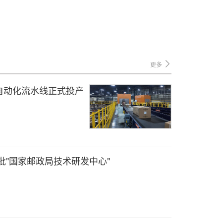
更多
自动化流水线正式投产
批"国家邮政局技术研发中心"