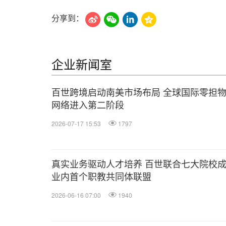
分享到：
企业新闻室
百世跨境启动南美市场布局 全球国际零担
网络进入第二阶段
2026-07-17 15:53
1797
真实业务驱动人才培养 百世联合七大院校
业内首个职教共同体联盟
2026-06-16 07:00
1940