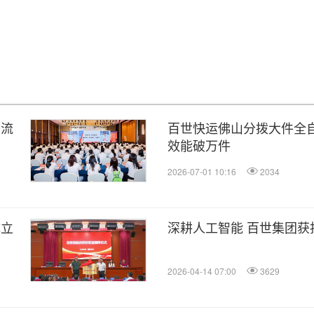
物流
百世快运佛山分拨大件全
效能破万件
2026-07-01 10:16
2034
成立
深耕人工智能 百世集团获
2026-04-14 07:00
3629