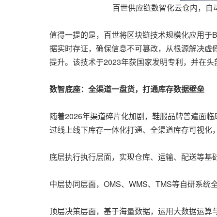
百世供应链数智化云仓内，自
值得一提的是，百世将区块链技术规模化应用于B
据实时存证，确保信息不可篡改，从根源解决虚假
提升。该技术于2023年获国家发明专利，并在
数智底座：全渠道一盘货，打通库存数据壁垒
随着2026年渠道碎片化加剧，鞋服品牌普遍面
过线上线下库存一体化打通、全渠道库存可视化
底层执行执行层面，实现仓库、运输、配送等基
中层协同层面，OMS、WMS、TMS等自研系
顶层决策层面，基于海量数据，运用大数据运算与