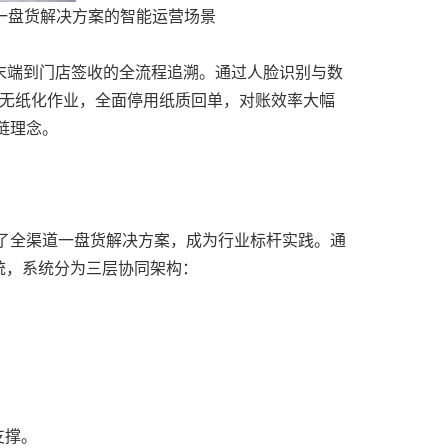
一盘货解决方案的智能运营场景
、末端到门店签收的全流程追溯。通过人脸识别与数
%无纸化作业，全面停用纸质回单，对账效率大幅
链理念。
造了全渠道一盘货解决方案，成为行业标杆实践。通
统，系统分为三层协同架构：
支撑。