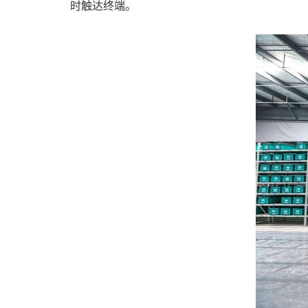
时触达终端。