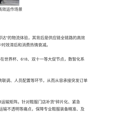
高效运作场景
即达"的物流体验，其背后是供应链全链路的高效
少时效滞后和消费热情衰减。
在世界杯、618、双十一等大促节点，数智化系
统联调、人员配置等环节，从而从容承接突发订单
B运输矩阵。针对鞋服门店补货"碎片化、紧急
运输不透明等痛点，保障专业鞋服装备精准、及