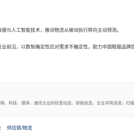
。
数据与人工智能技术，推动物流从被动执行转向主动预测。
行业前沿，以数智确定性应对需求不确定性，助力中国鞋服品牌
互联网、科技、媒体、通讯企业的经营动态、财报信息、企业并购消息。扫
业
供应链/物流