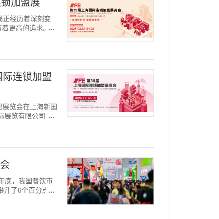
连锁加盟展
格局正经历着深刻变
有着更高的追求。这
海国际连锁加盟
锁加盟展览会在上海新国
国际展览有限公司、
机会
23年底，我国餐饮市
攀升了6个百分点，