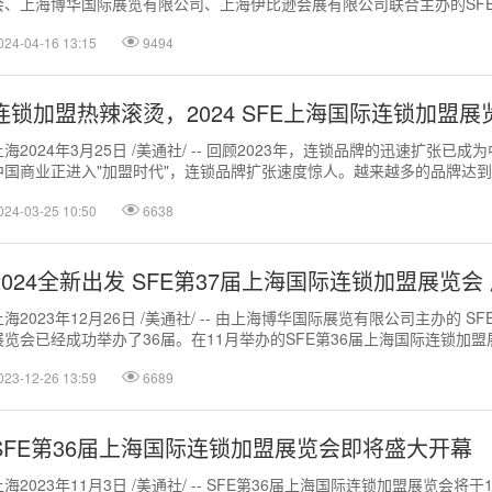
会、上海博华国际展览有限公司、上海伊比逊会展有限公司联合主办的SFE
锁加盟展览会...
024-04-16 13:15
9494
连锁加盟热辣滚烫，2024 SFE上海国际连锁加盟
上海2024年3月25日 /美通社/ -- 回顾2023年，连锁品牌的迅速扩张已
中国商业正进入"加盟时代"，连锁品牌扩张速度惊人。越来越多的品牌达
部品牌门店增长...
024-03-25 10:50
6638
2024全新出发 SFE第37届上海国际连锁加盟展览会
上海2023年12月26日 /美通社/ -- 由上海博华国际展览有限公司主办的 
展览会已经成功举办了36届。在11月举办的SFE第36届上海国际连锁加盟展
展...
023-12-26 13:59
6689
SFE第36届上海国际连锁加盟展览会即将盛大开幕
上海2023年11月3日 /美通社/ -- SFE第36届上海国际连锁加盟展览会将于1