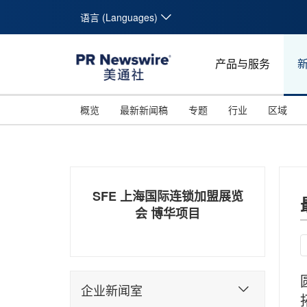
语言 (Languages)
产品与服务
概览
最新新闻稿
专题
行业
区域
SFE 上海国际连锁加盟展览
会 博华项目
企业新闻室