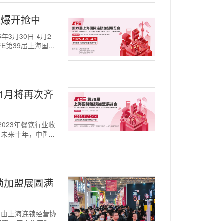
火爆开抢中
年3月30日-4月2
39届上海国...
1月将再次齐
，2023年餐饮行业收
。未来十年，中国餐
连锁加盟展圆满
日，由上海连锁经营协