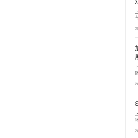
2
上
2
2