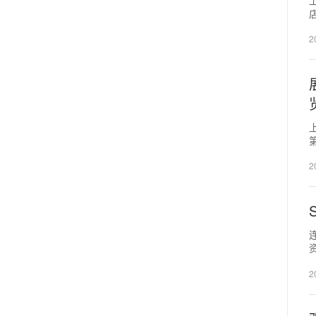
2
2
上
2