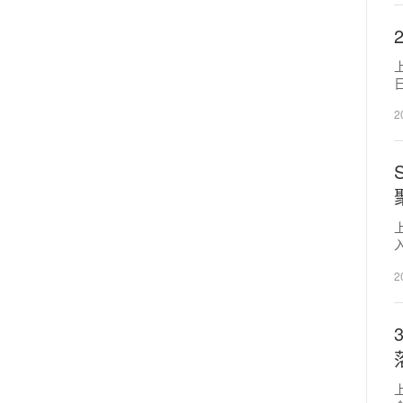
2
饮
2