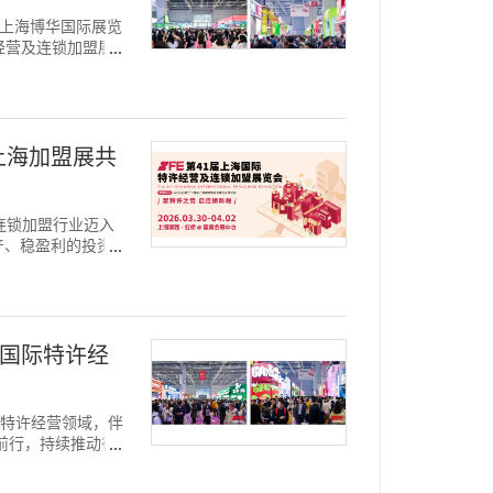
协会、上海博华国际展览
经营及连锁加盟展览
届上海加盟展共
内连锁加盟行业迈入
产、稳盈利的投资诉
海国际特许经
锁与特许经营领域，伴
前行，持续推动行