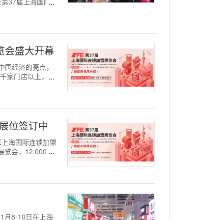
第37届上海国际连
展览会盛大开幕
成为中国经济的亮点，
到千家门店以上，头
 展位签订中
SFE上海国际连锁加盟
览会，12,000平
1月8-10日在上海·