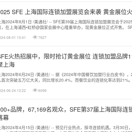
2025 SFE 上海国际连锁加盟展览会来袭 黄金展位
上海2024年8月1日 /美通社/ -- SFE第39届上海国际连锁加盟展览会于2025
日，在上海浦西•虹桥@国家会展中心隆重举办，现黄金展位正式开售。 SFE第
024-08-01 10:41
7627
SFE火热招展中，限时抢订黄金展位 连锁加盟品牌1
聚上海
上海2024年6月24日 /美通社/ -- 据《2024年中国餐饮加盟行业白皮书》
入首次突破五万亿大关，同比增长20.4%，而餐饮业的连锁化率达到21%
市场...
024-06-24 13:22
6099
300+品牌，67,169名观众，SFE第37届上海国际
落幕
上海2024年4月15日 /美通社/ -- 预见行业热点，探寻连锁机遇。3月30