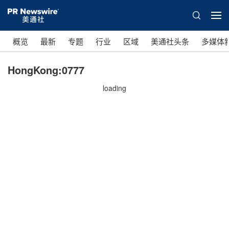
概览
最新
专题
行业
区域
美通社头条
多媒体
HongKong:0777
loading